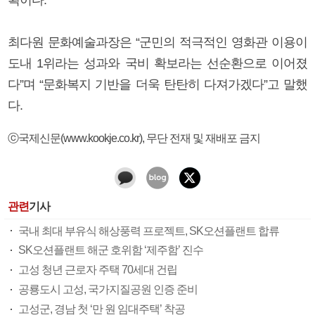
최다원 문화예술과장은 “군민의 적극적인 영화관 이용이
도내 1위라는 성과와 국비 확보라는 선순환으로 이어졌
다”며 “문화복지 기반을 더욱 탄탄히 다져가겠다”고 말했
다.
ⓒ국제신문(www.kookje.co.kr), 무단 전재 및 재배포 금지
관련
기사
국내 최대 부유식 해상풍력 프로젝트, SK오션플랜트 합류
SK오션플랜트 해군 호위함 ‘제주함’ 진수
고성 청년 근로자 주택 70세대 건립
공룡도시 고성, 국가지질공원 인증 준비
고성군, 경남 첫 ‘만 원 임대주택’ 착공