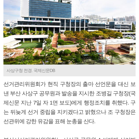
사상구청 전경. 국제신문DB
선거관리위원회가 현직 구청장의 출마 선언문을 대신 보
낸 부산 사상구 공무원과 발송을 지시한 조병길 구청장(국
제신문 지난 7일 자 1면 보도)에게 행정조치를 취했다. 구
는 뒤늦게 선거 중립을 지키겠다고 밝혔으나 조 구청장은
선관위에 강한 유감을 표해 눈총을 산다.