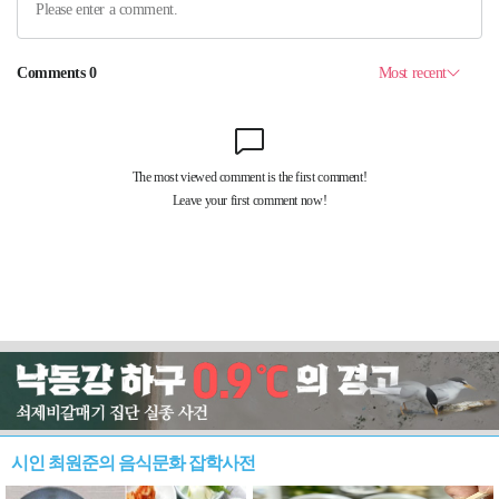
시인 최원준의 음식문화 잡학사전