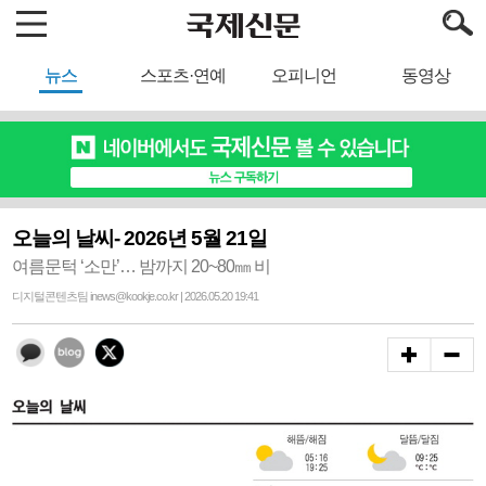
뉴스
스포츠·연예
오피니언
동영상
오늘의 날씨- 2026년 5월 21일
여름문턱 ‘소만’… 밤까지 20~80㎜ 비
디지털콘텐츠팀 inews@kookje.co.kr | 2026.05.20 19:41