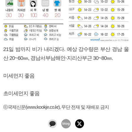
21일 밤까지 비가 내리겠다. 예상 강수량은 부산 경남 울
산 20~60㎜, 경남서부남해안·지리산부근 30~80㎜.
미세먼지 좋음
초미세먼지 좋음
ⓒ국제신문(www.kookje.co.kr), 무단 전재 및 재배포 금지