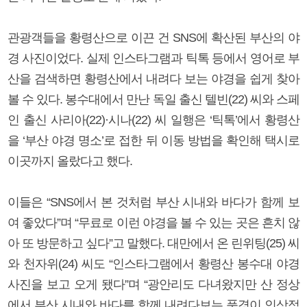
관광객들을 황령산으로 이끈 건 SNS에 확산된 부산의 야
경 사진이었다. 실제 인스타그램과 틱톡 등에서 영어로 부
산을 검색하면 황령산에서 내려다 보는 야경을 쉽게 찾아
볼 수 있다. 봉수대에서 만난 독일 출신 텔빈(22) 씨와 스페
인 출신 사리아(22)·시나(22) 씨 일행은 ‘틱톡’에서 황령산
을 ‘부산 야경 명소’로 접한 뒤 이동 방법을 확인해 택시로
이곳까지 올랐다고 했다.
이들은 “SNS에서 본 것처럼 부산 시내와 바다가 함께 보
여 좋았다”며 “무료로 이런 야경을 볼 수 있는 곳은 흔치 않
아 또 방문하고 싶다”고 말했다. 대만에서 온 린위팅(25) 씨
와 천자위(24) 씨도 “인스타그램에서 황령산 봉수대 야경
사진을 보고 오게 됐다”며 “광안리도 다녀왔지만 산 정상
에서 부산 시내와 바다를 함께 내려다보는 풍경이 인상적