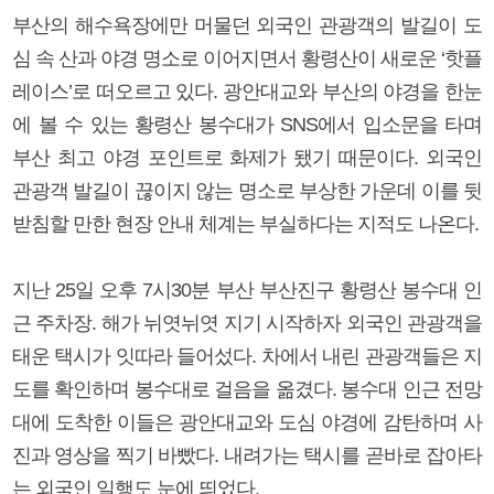
부산의 해수욕장에만 머물던 외국인 관광객의 발길이 도
심 속 산과 야경 명소로 이어지면서 황령산이 새로운 ‘핫플
레이스’로 떠오르고 있다. 광안대교와 부산의 야경을 한눈
에 볼 수 있는 황령산 봉수대가 SNS에서 입소문을 타며
부산 최고 야경 포인트로 화제가 됐기 때문이다. 외국인
관광객 발길이 끊이지 않는 명소로 부상한 가운데 이를 뒷
받침할 만한 현장 안내 체계는 부실하다는 지적도 나온다.
지난 25일 오후 7시30분 부산 부산진구 황령산 봉수대 인
근 주차장. 해가 뉘엿뉘엿 지기 시작하자 외국인 관광객을
태운 택시가 잇따라 들어섰다. 차에서 내린 관광객들은 지
도를 확인하며 봉수대로 걸음을 옮겼다. 봉수대 인근 전망
대에 도착한 이들은 광안대교와 도심 야경에 감탄하며 사
진과 영상을 찍기 바빴다. 내려가는 택시를 곧바로 잡아타
는 외국인 일행도 눈에 띄었다.