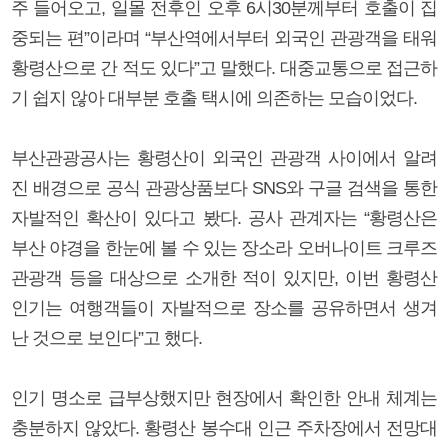
주 들어오고, 일몰 전후인 오후 6시30분께부터 호출이 집
중되는 편”이라며 “부산역에서부터 외국인 관광객을 태워
황령산으로 간 적도 있다”고 말했다. 대중교통으로 접근하
기 쉽지 않아 대부분 호출 택시에 의존하는 모습이었다.
부산관광공사는 황령산이 외국인 관광객 사이에서 알려
진 배경으로 공식 관광상품보다 SNS와 구글 검색을 통한
자발적인 확산이 있다고 봤다. 공사 관계자는 “황령산은
부산 야경을 한눈에 볼 수 있는 장소라 오버나이트 크루즈
관광객 등을 대상으로 소개한 적이 있지만, 이번 황령산
인기는 여행객들이 자발적으로 장소를 공유하면서 생겨
난 것으로 보인다”고 했다.
인기 명소로 급부상했지만 현장에서 확인한 안내 체계는
충분하지 않았다. 황령산 봉수대 인근 주차장에서 전망대