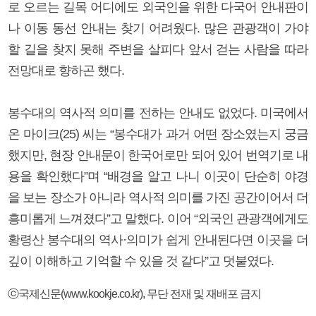
로 오르는 길목 어디에도 외국인을 위한 다국어 안내판이
나 이동 동선 안내는 찾기 어려웠다. 많은 관광객이 가야
할 길을 찾지 못해 주변을 살피다 앞서 걷는 사람을 따라
전망대로 향하곤 했다.
봉수대의 역사적 의미를 전하는 안내도 없었다. 미국에서
온 마이크(25) 씨는 “봉수대가 과거 어떤 장소였는지 궁금
했지만, 현장 안내문이 한국어로만 되어 있어 번역기로 내
용을 확인했다”며 “배경을 알고 나니 이곳이 단순히 야경
을 보는 장소가 아니라 역사적 의미를 가진 공간이어서 더
흥미롭게 느껴졌다”고 말했다. 이어 “외국인 관광객에게도
황령산 봉수대의 역사·의미가 쉽게 안내된다면 이곳을 더
깊이 이해하고 기억할 수 있을 것 같다”고 덧붙였다.
ⓒ국제신문(www.kookje.co.kr), 무단 전재 및 재배포 금지