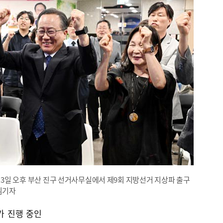
 3일 오후 부산 진구 선거사무실에서 제9회 지방선거 지상파 출구
임기자
가 진행 중인