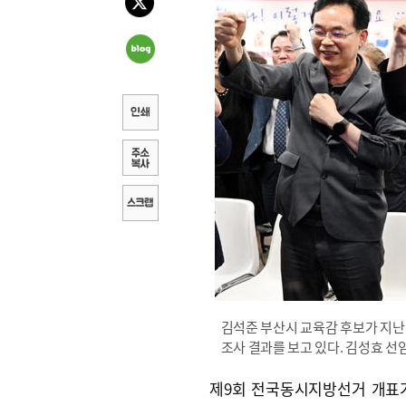
김석준 부산시 교육감 후보가 지난
조사 결과를 보고 있다. 김성효 선
제9회 전국동시지방선거 개표