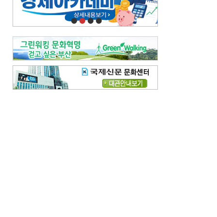
오늘의 날씨-
[전체보기]
오늘의 날씨- 2026년 8월 7일
오늘의 날씨- 2026년 8월 6일
우리 결혼해요-
[전체보기]
우리 결혼해요- 김홍윤·정세빈 커플