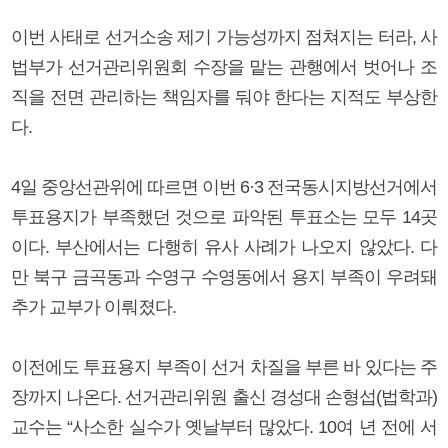
이번 사태로 선거소송 제기 가능성까지 점쳐지는 터라, 사
법부가 선거관리위원회 수장을 맡는 관행에서 벗어나 조
직을 전면 관리하는 책임자를 둬야 한다는 지적도 부상한
다.
4일 중앙선관위에 따르면 이번 6·3 전국동시지방선거에서
투표용지가 부족했던 것으로 파악된 투표소는 모두 14곳
이다. 부산에서는 다행히 유사 사례가 나오지 않았다. 다
만 북구 금곡동과 수영구 수영동에서 용지 부족이 우려돼
추가 교부가 이뤄졌다.
이전에도 투표용지 부족이 선거 차질을 부른 바 있다는 주
장까지 나온다. 선거관리위원 출신 경성대 손형섭(법학과)
교수는 “사소한 실수가 옛날부터 많았다. 10여 년 전에 서