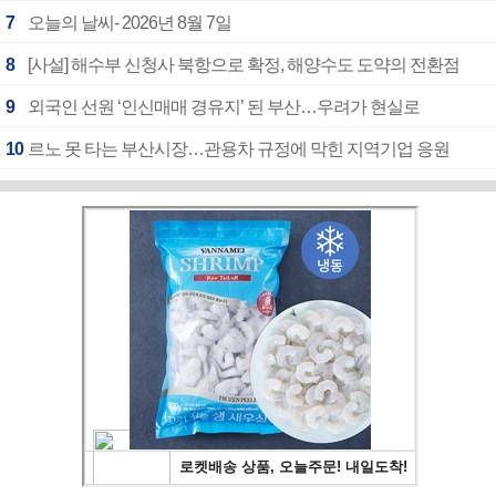
7
오늘의 날씨- 2026년 8월 7일
8
[사설] 해수부 신청사 북항으로 확정, 해양수도 도약의 전환점
9
외국인 선원 ‘인신매매 경유지’ 된 부산…우려가 현실로
10
르노 못 타는 부산시장…관용차 규정에 막힌 지역기업 응원