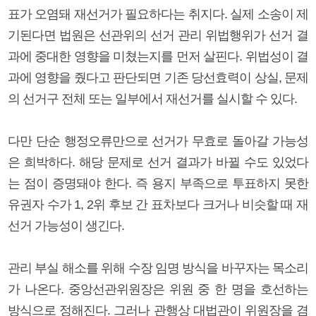
표가 오염돼 재선거가 필요하다는 취지다. 실제 소송이 제
기된다면 법원은 선관위의 선거 관리 위법행위가 선거 결
과에 중대한 영향을 미쳤는지를 먼저 살핀다. 위법성이 결
과에 영향을 줬다고 판단되면 기존 당선효력이 상실, 문제
의 선거구 전체 또는 일부에서 재선거를 실시할 수 있다.
다만 단순 행정오류만으로 선거가 무효로 돌아갈 가능성
은 희박하다. 해당 문제로 선거 결과가 바뀔 수도 있었다
는 점이 증명돼야 한다. 즉 용지 부족으로 투표하지 못한
유권자 수가 1, 2위 후보 간 표차보다 크거나 비슷할 때 재
선거 가능성이 생긴다.
관리 부실 해소를 위해 수장 임명 방식을 바꾸자는 목소리
가 나온다. 중앙선관위원장은 위원 중 한 명을 호선하는
방식으로 정해진다. 그러나 관행상 대법관이 위원장을 겸