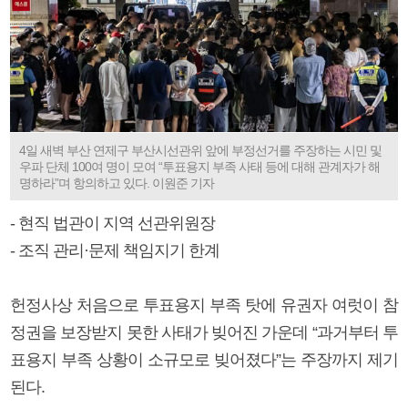
4일 새벽 부산 연제구 부산시선관위 앞에 부정선거를 주장하는 시민 및
우파 단체 100여 명이 모여 “투표용지 부족 사태 등에 대해 관계자가 해
명하라”며 항의하고 있다. 이원준 기자
- 현직 법관이 지역 선관위원장
- 조직 관리·문제 책임지기 한계
헌정사상 처음으로 투표용지 부족 탓에 유권자 여럿이 참
정권을 보장받지 못한 사태가 빚어진 가운데 “과거부터 투
표용지 부족 상황이 소규모로 빚어졌다”는 주장까지 제기
된다.