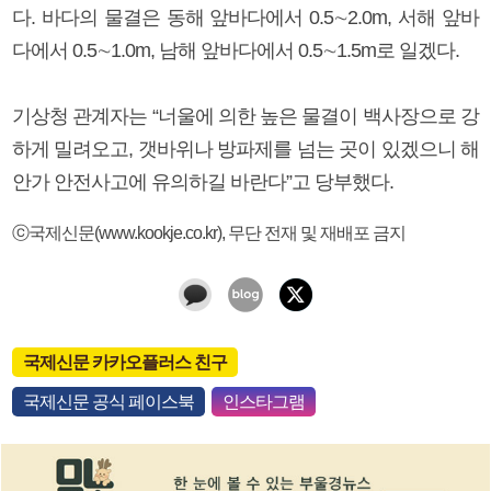
다. 바다의 물결은 동해 앞바다에서 0.5∼2.0m, 서해 앞바
다에서 0.5∼1.0m, 남해 앞바다에서 0.5∼1.5m로 일겠다.
기상청 관계자는 “너울에 의한 높은 물결이 백사장으로 강
하게 밀려오고, 갯바위나 방파제를 넘는 곳이 있겠으니 해
안가 안전사고에 유의하길 바란다”고 당부했다.
ⓒ국제신문(www.kookje.co.kr), 무단 전재 및 재배포 금지
국제신문 카카오플러스 친구
국제신문 공식 페이스북
인스타그램