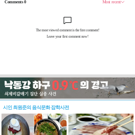
시인 최원준의 음식문화 잡학사전