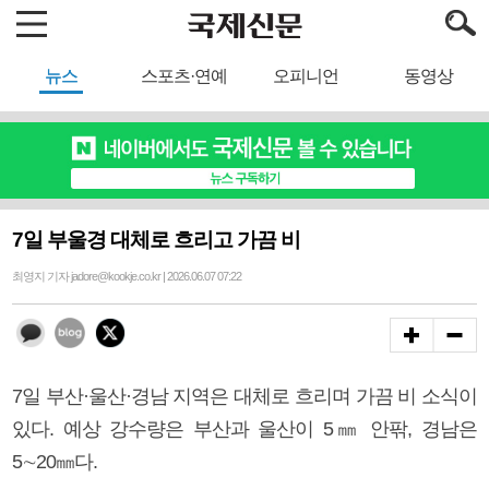
뉴스
스포츠·연예
오피니언
동영상
7일 부울경 대체로 흐리고 가끔 비
최영지 기자 jadore@kookje.co.kr | 2026.06.07 07:22
7일 부산·울산·경남 지역은 대체로 흐리며 가끔 비 소식이
있다. 예상 강수량은 부산과 울산이 5㎜ 안팎, 경남은
5∼20㎜다.