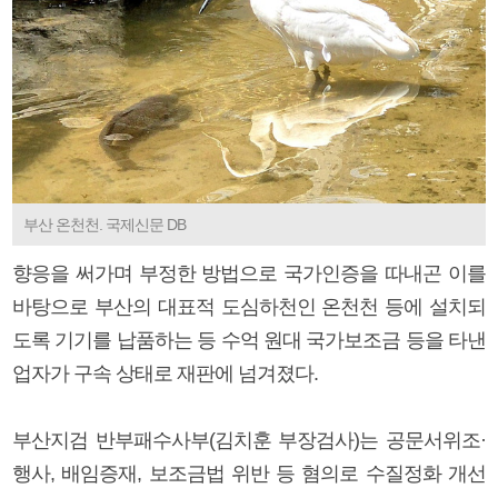
부산 온천천. 국제신문 DB
향응을 써가며 부정한 방법으로 국가인증을 따내곤 이를
바탕으로 부산의 대표적 도심하천인 온천천 등에 설치되
도록 기기를 납품하는 등 수억 원대 국가보조금 등을 타낸
업자가 구속 상태로 재판에 넘겨졌다.
부산지검 반부패수사부(김치훈 부장검사)는 공문서위조·
행사, 배임증재, 보조금법 위반 등 혐의로 수질정화 개선