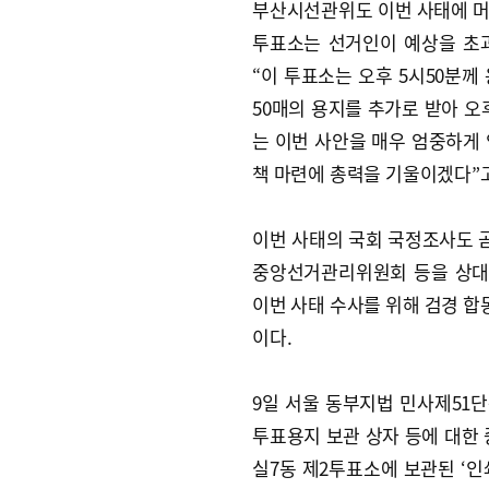
부산시선관위도 이번 사태에 머리
투표소는 선거인이 예상을 초과
“이 투표소는 오후 5시50분
50매의 용지를 추가로 받아 오
는 이번 사안을 매우 엄중하게
책 마련에 총력을 기울이겠다”
이번 사태의 국회 국정조사도 
중앙선거관리위원회 등을 상대
이번 사태 수사를 위해 검경 
이다.
9일 서울 동부지법 민사제51
투표용지 보관 상자 등에 대한 
실7동 제2투표소에 보관된 ‘인쇄