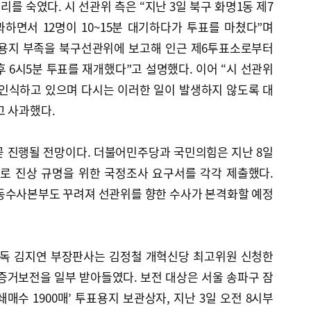
를 숙였다. 시 선관위 측은 “지난 3일 북구 화명1동 제7
하면서 12명이 10~15분 대기하다가 투표를 마쳤다”며
께 용지 부족을 북구선관위에 보고해 인근 제6투표소로부터
후 6시5분 투표를 재개했다”고 설명했다. 이어 “시 선관위
 인식하고 있으며 다시는 이러한 일이 발생하지 않도록 대
고 사과했다.
곧 진행될 전망이다. 더불어민주당과 국민의힘은 지난 8일
로 진상 규명을 위한 국정조사 요구서를 각각 제출했다.
합동수사본부도 꾸려져 선관위를 향한 수사가 본격화할 예정
단독 김지연 부장판사는 김정철 개혁신당 최고위원 신청한
증거보전을 일부 받아들였다. 보전 대상은 서울 송파구 잠
매수 1900매’ 투표용지 보관상자, 지난 3일 오전 8시부