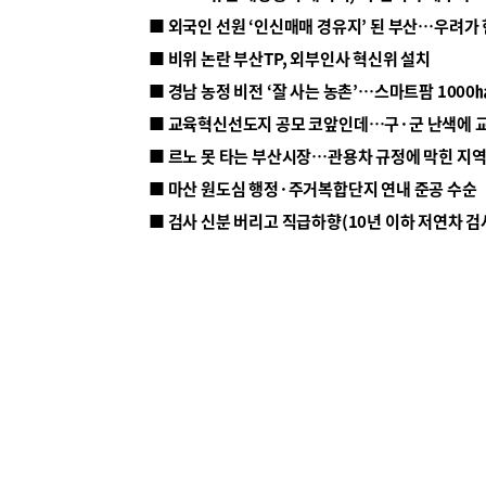
■ 외국인 선원 ‘인신매매 경유지’ 된 부산…우려가
■ 비위 논란 부산TP, 외부인사 혁신위 설치
■ 르노 못 타는 부산시장…관용차 규정에 막힌 지
■ 마산 원도심 행정·주거복합단지 연내 준공 수순