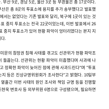
 부산 9곳, 경남 5곳, 울산 3곳 등 부경울은 총 17곳이다.
부산은 총 8곳의 투표소에 용지를 추가 송부했다고 발표했
산에서는 없었다는 기존 발표와 달리, 북구에 1곳이 있는 것
투표 중지 투표소는 전국 22곳이었는데, 이번 발표에서 26
표 중지 투표소가 있어 현황 파악이 엉터리였다는 본지 지
다.
미문의 참정권 침해 사태를 겪고도 선관위가 현황 파악조
이 들끓는다. 선관위는 현황 파악이 미흡했다며 사과에 나
고 정확한 파악이 늦어진 점에 관해 사과드린다”며 “투표
는지 등은 진상규명위원회가 조사한다”고 밝혔다. 10일부
열흘간 이번 사태의 원인 조사와 책임 규명 등을 진행할
조현욱 변호사 등 외부위원 6명으로 구성됐으며, 필요하면