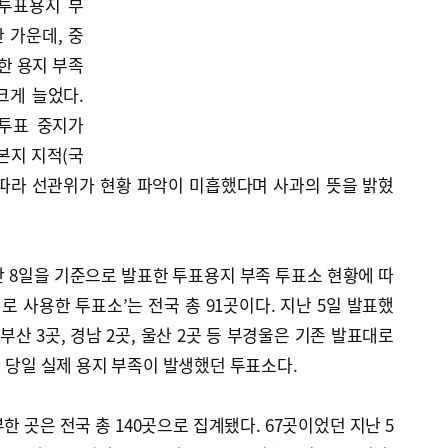
투표용지 부
 가운데, 중
한 용지 부족
크게 늘었다.
투표 중지가
본지 지적(국
에 따라 선관위가 현황 파악이 미흡했다며 사과의 뜻을 밝혔
 8일을 기준으로 발표한 투표용지 부족 투표소 현황에 따
로 사용한 투표소’는 전국 총 91곳이다. 지난 5일 발표했
 부산 3곳, 경남 2곳, 울산 2곳 등 부경울은 기존 발표대로
거 당일 실제 용지 부족이 발생했던 투표소다.
 곳은 전국 총 140곳으로 집계됐다. 67곳이었던 지난 5