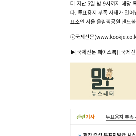
터 지난 5일 밤 9시까지 해당 
다. 투표용지 부족 사태가 일어
표소인 서울 올림픽공원 핸드볼
ⓒ국제신문(www.kookje.co.
▶
[국제신문 페이스북]
[국제신
관련
기사
투표용지 부족
현장 즉석 투표지발급 시스