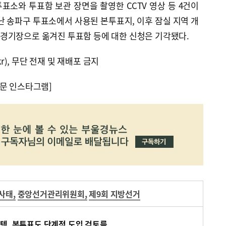
투표소와 투표함 보관 장면을 촬영한 CCTV 영상 등 4건이
난 송파구 투표소에서 사용된 본투표지, 이후 잠실 지역 개
경기장으로 옮겨진 투표함 등에 대한 신청은 기각됐다.
kr), 무단 전재 및 재배포 금지
문 인스타그램]
 사태
,
중앙선거관리위원회
,
제9회 지방선거
템, 본투표도 단계적 도입 검토를