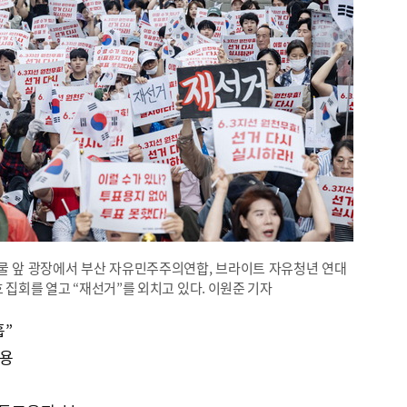
물 앞 광장에서 부산 자유민주주의연합, 브라이트 자유청년 연대
효 집회를 열고 “재선거”를 외치고 있다. 이원준 기자
흡”
수용