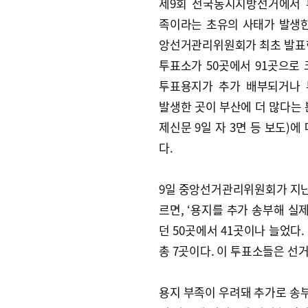
제9회 전국동시지방선거에서 
족이라는 초유의 사태가 발생한
앙선거관리위원회가 최초 발표
투표소가 50곳에서 91곳으로 
투표용지가 추가 배부되거나 
발생한 곳이 부산에 더 많다는 
제신문 9일 자 3면 등 보도)
다.
9일 중앙선거관리위원회가 지난
르면, ‘용지를 추가 송부해 실제
던 50곳에서 41곳이나 늘었다.
총 7곳이다. 이 투표소들은 선
용지 부족이 우려돼 추가로 송부한