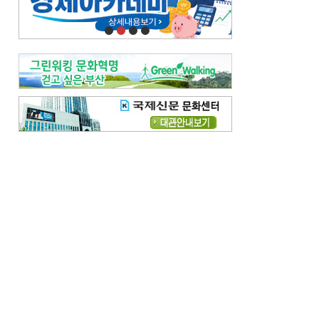
오늘의 날씨-
[전체보기]
오늘의 날씨- 2026년 8월 7일
오늘의 날씨- 2026년 8월 6일
우리 결혼해요-
[전체보기]
우리 결혼해요- 김홍윤·정세빈 커플