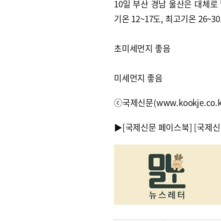
10일 부산 경남 울산은 대체로
기온 12~17도, 최고기온 26~30
초미세먼지 좋음
미세먼지 좋음
ⓒ국제신문(www.kookje.co.
▶
[국제신문 페이스북]
[국제신