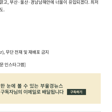
 맑고, 부산·울산·경남남해안에 너울이 유입되겠다. 최저
도.
kr), 무단 전재 및 재배포 금지
문 인스타그램]