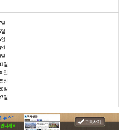
7일
6일
5일
4일
3일
31일
30일
29일
28일
27일