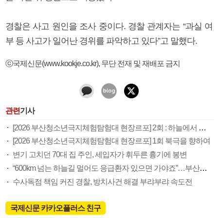
경찰은 사고 원인을 조사 중이다. 경찰 관계자는 “과실 여
부 등 사고가 일어난 경위를 파악하고 있다”고 말했다.
ⓒ국제신문(www.kookje.co.kr), 무단 전재 및 재배포 금지
관련
기사
[2026 부산청소년극지체험탐험대 현장르포] 2회 : 하늘에서 만난 얼음의 나라
[2026 부산청소년극지체험탐험대 현장르포] 1회 북극을 향하여
변기 고치던 70대 집 주인, 세입자가 휘두른 흉기에 봉변
“600km 넘는 하늘길 멀어도 응급환자 있으면 가야죠”…부산소방항공대 활약상 눈길
수사독점 책임 커진 경찰, 방치사건 해결 부랴부랴 속도전
국제신문 카카오플러스 친구