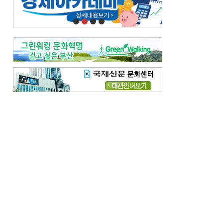
오늘의 날씨-
[전체보기]
오늘의 날씨- 2026년 8월 7일
오늘의 날씨- 2026년 8월 6일
우리 결혼해요-
[전체보기]
우리 결혼해요- 김홍윤·정세빈 커플