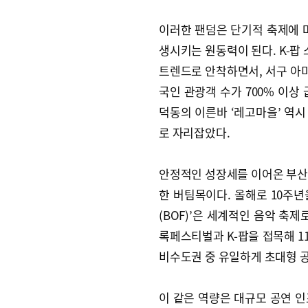
이러한 팬덤은 단기적 축제에 
생시키는 원동력이 된다. K-팝
트렌드로 안착하면서, 서구 아미
국인 관광객 수가 700% 이상
덕동의 이른바 ‘레고마을’ 역시
로 자리잡았다.
안정적인 성장세를 이어온 부산
한 버팀목이다. 올해로 10주
(BOF)’은 세계적인 음악 축
록페스티벌과 K-팝을 접목해 1
비수도권 중 유일하게 초대형 공
이 같은 역량은 대규모 공연 