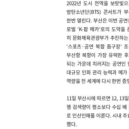
2022년 도시 전역을 보랏빛
방탄소년단(BTS) 콘서트가 
한번 열린다. 부산은 이번 공연
로벌 ‘K-팝 메카’로의 도약을 
히 문화체육관광부가 추진하는 
‘스포츠·공연 복합 돔구장’ 
부산항 북항이 가장 유력한 
되는 가운데 치러지는 공연인 
대규모 인파 관리 능력과 메가
역량을 전 세계에 다시 한번 증
11일 부산시에 따르면 12, 1
행 검색량이 평소보다 수십 배 
로 인산인해를 이룬다. 시내 주
했다.