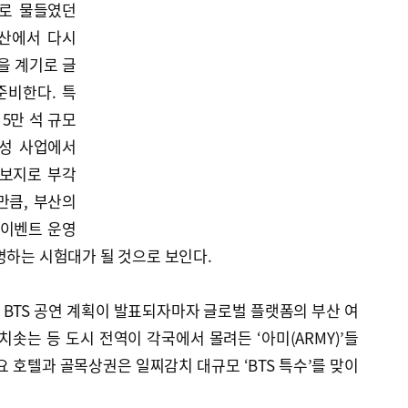
으로 물들였던
부산에서 다시
을 계기로 글
준비한다. 특
5만 석 규모
조성 사업에서
후보지로 부각
만큼, 부산의
 이벤트 운영
명하는 시험대가 될 것으로 보인다.
3일 BTS 공연 계획이 발표되자마자 글로벌 플랫폼의 부산 여
치솟는 등 도시 전역이 각국에서 몰려든 ‘아미(ARMY)’들
요 호텔과 골목상권은 일찌감치 대규모 ‘BTS 특수’를 맞이