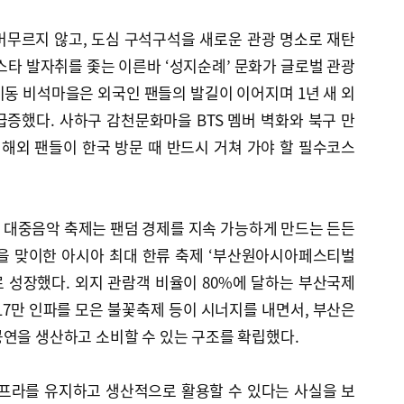
머무르지 않고, 도심 구석구석을 새로운 관광 명소로 재탄
 스타 발자취를 좇는 이른바 ‘성지순례’ 문화가 글로벌 관광
동 비석마을은 외국인 팬들의 발길이 이어지며 1년 새 외
 급증했다. 사하구 감천문화마을 BTS 멤버 벽화와 북구 만
 해외 팬들이 한국 방문 때 반드시 거쳐 가야 할 필수코스
 대중음악 축제는 팬덤 경제를 지속 가능하게 만드는 든든
년을 맞이한 아시아 최대 한류 축제 ‘부산원아시아페스티벌
제로 성장했다. 외지 관람객 비율이 80%에 달하는 부산국제
17만 인파를 모은 불꽃축제 등이 시너지를 내면서, 부산은
연을 생산하고 소비할 수 있는 구조를 확립했다.
인프라를 유지하고 생산적으로 활용할 수 있다는 사실을 보