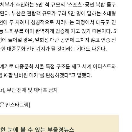
체부가 추진하는 5만 석 규모의 ‘스포츠·공연 복합 돔구
 된다. 부산은 관람객 규모가 무려 5만 명에 달하는 초대형
 이번에 두 차례나 성공적으로 치러내는 과정에서 대규모 인
동 노하우를 이미 완벽하게 입증해 가고 있기 때문이다. 5
항에 들어설 경우, 일회성 대관 공연에 그치지 않고 연중 전
능한 대중문화 전진기지가 될 것이라는 기대도 나온다.
 계기로 대중문화 서울 독점 구조를 깨고 세계 아티스트와
 K-팝 넘버원 메카’를 완성하겠다”고 말했다.
kr), 무단 전재 및 재배포 금지
문 인스타그램]