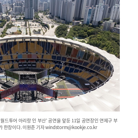
TS 월드투어 아리랑 인 부산’ 공연을 앞둔 11일 공연장인 연제구 부
이다. 이원준 기자 windstorm@kookje.co.kr