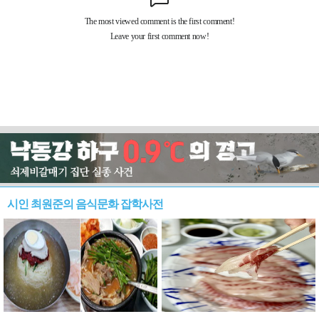
시인 최원준의 음식문화 잡학사전