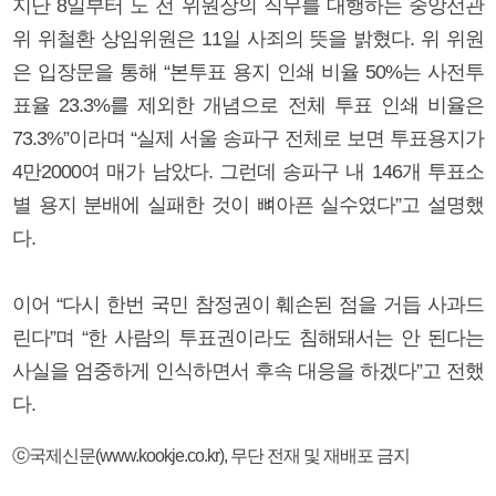
지난 8일부터 노 전 위원장의 직무를 대행하는 중앙선관
위 위철환 상임위원은 11일 사죄의 뜻을 밝혔다. 위 위원
은 입장문을 통해 “본투표 용지 인쇄 비율 50%는 사전투
표율 23.3%를 제외한 개념으로 전체 투표 인쇄 비율은
73.3%”이라며 “실제 서울 송파구 전체로 보면 투표용지가
4만2000여 매가 남았다. 그런데 송파구 내 146개 투표소
별 용지 분배에 실패한 것이 뼈아픈 실수였다”고 설명했
다.
이어 “다시 한번 국민 참정권이 훼손된 점을 거듭 사과드
린다”며 “한 사람의 투표권이라도 침해돼서는 안 된다는
사실을 엄중하게 인식하면서 후속 대응을 하겠다”고 전했
다.
ⓒ국제신문(www.kookje.co.kr), 무단 전재 및 재배포 금지