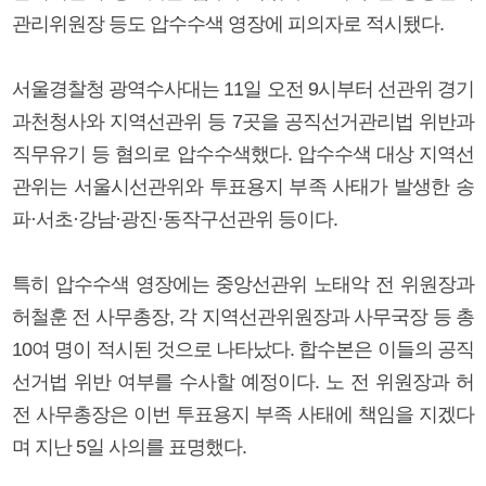
관리위원장 등도 압수수색 영장에 피의자로 적시됐다.
서울경찰청 광역수사대는 11일 오전 9시부터 선관위 경기
과천청사와 지역선관위 등 7곳을 공직선거관리법 위반과
직무유기 등 혐의로 압수수색했다. 압수수색 대상 지역선
관위는 서울시선관위와 투표용지 부족 사태가 발생한 송
파·서초·강남·광진·동작구선관위 등이다.
특히 압수수색 영장에는 중앙선관위 노태악 전 위원장과
허철훈 전 사무총장, 각 지역선관위원장과 사무국장 등 총
10여 명이 적시된 것으로 나타났다. 합수본은 이들의 공직
선거법 위반 여부를 수사할 예정이다. 노 전 위원장과 허
전 사무총장은 이번 투표용지 부족 사태에 책임을 지겠다
며 지난 5일 사의를 표명했다.