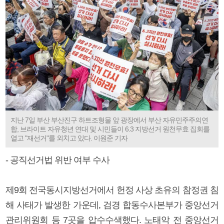
지난 7일 부산 부산진구 하트조형물 앞 광장에서 부산 자유민주주의연
합, 브라이트 자유청년 연대 및 시민들이 6.3 지방선거 원천무효 집회를
열고 "재선거"를 외치고 있다. 이원준 기자
- 공직선거법 위반 여부 수사
제9회 전국동시지방선거에서 헌정 사상 초유의 참정권 침
해 사태가 발생한 가운데, 검경 합동수사본부가 중앙선거
관리위원회 등 7곳을 압수수색했다. 노태악 전 중앙선거