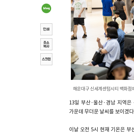
해운대구 신세계센텀시티 백화점에 
13일 부산·울산·경남 지역은
가운데 무더운 날씨를 보이겠다
이날 오전 5시 현재 기온은 부산 