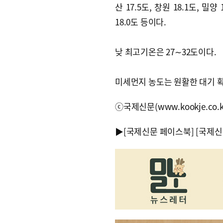
산 17.5도, 창원 18.1도, 밀양 
18.0도 등이다.
낮 최고기온은 27∼32도이다.
미세먼지 농도는 원활한 대기 
ⓒ국제신문(www.kookje.co.
▶
[국제신문 페이스북]
[국제신