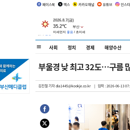
페이스북
엑스
카카오채널
유튜브
인스
사회
정치
경제
해양수산
부울경 낮 최고 32도…구름 
김진철 기자
dia1445@kookje.co.kr
| 입력 : 2026-06-13 07: