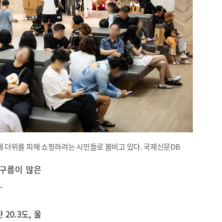
더위를 피해 쇼핑하려는 시민들로 붐비고 있다. 국제신문DB
 구름이 많은
.
20.3도, 울