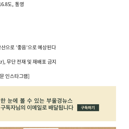
16.8도, 통영
확산으로 ‘좋음’으로 예상된다
kr), 무단 전재 및 재배포 금지
문 인스타그램]