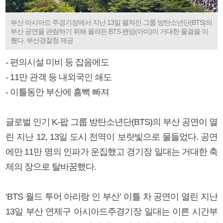
부산 아시아드 주경기장에서 지난 13일 펼쳐진 그룹 방탄소년단(BTS)의
부산 공연을 관람하기 위해 몰려든 BTS 팬덤(아미)이 거대한 물결을 이
뤘다. 부산경찰청 제공
- 편의시설 미비 등 잡음에도
- 11만 관객 등 내외국인 쇄도
- 이틀동안 부산에 흠뻑 빠져
글로벌 인기 K-팝 그룹 방탄소년단(BTS)의 부산 공연이 열
린 지난 12, 13일 도시 전역이 보랏빛으로 물들었다. 공연
에만 11만 명의 인파가 운집했고 경기장 일대는 거대한 축
제의 장으로 탈바꿈했다.
‘BTS 월드 투어 아리랑 인 부산’ 이틀 차 공연이 열린 지난
13일 부산 연제구 아시아드주경기장 일대는 이른 시간부