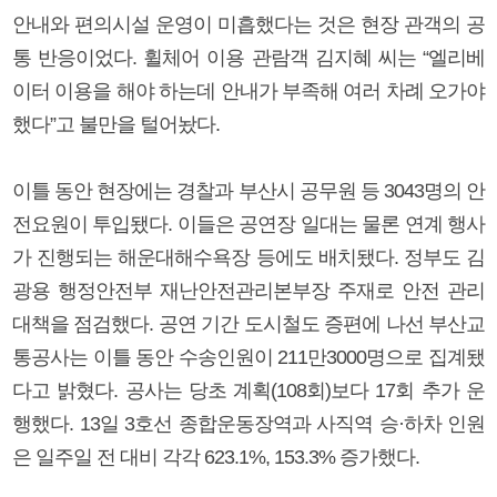
안내와 편의시설 운영이 미흡했다는 것은 현장 관객의 공
통 반응이었다. 휠체어 이용 관람객 김지혜 씨는 “엘리베
이터 이용을 해야 하는데 안내가 부족해 여러 차례 오가야
했다”고 불만을 털어놨다.
이틀 동안 현장에는 경찰과 부산시 공무원 등 3043명의 안
전요원이 투입됐다. 이들은 공연장 일대는 물론 연계 행사
가 진행되는 해운대해수욕장 등에도 배치됐다. 정부도 김
광용 행정안전부 재난안전관리본부장 주재로 안전 관리
대책을 점검했다. 공연 기간 도시철도 증편에 나선 부산교
통공사는 이틀 동안 수송인원이 211만3000명으로 집계됐
다고 밝혔다. 공사는 당초 계획(108회)보다 17회 추가 운
행했다. 13일 3호선 종합운동장역과 사직역 승·하차 인원
은 일주일 전 대비 각각 623.1%, 153.3% 증가했다.