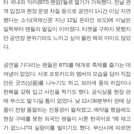
터 국내외 ‘아미(BTS 팬덤)’들로 열기가 가득했다. 전날 관
객 입장과 현장 운영 차질 등으로 공연이 1시간 이상 지연
됐다는 소식(국제신문 지난 12일 온라인 보도)에 이날은
일찍부터 팬들의 발길이 이어졌다. 티켓을 구하지 못했지
만 공연장 분위기라도 느끼고 싶어 몰린 해외 아미도 많았
다.
공연을 기다리는 팬들은 BTS를 매개로 축제를 즐기는 데
여념이 없었다. 서로 포토카드와 멤버의 모습을 담아 직접
만든 굿즈(상품)를 나누기도 하고, 보라색 풍의 히잡이나
한복을 갖춰 입고 사진을 찍기도 했다. 공식상품 현장 판
매 부스도 발 디딜 틈이 없었다. 낮 12시30분부터 판매 상
품이 전량 품절되는 진풍경이 펼쳐졌고, 예약을 했음에도
현장 구매를 못한 외국인 팬들이 서툰 한국어로 “왜 재고
가 없느냐”며 실랑이를 벌이기도 했다. 부산시에 따르면