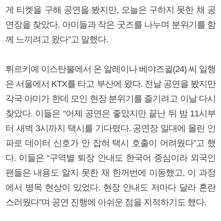
게 티켓을 구해 공연을 봤지만, 오늘은 구하지 못한 채 공
연장을 찾았다. 아미들과 작은 굿즈를 나누며 분위기를 함
께 느끼려고 왔다”고 말했다.
튀르키예 이스탄불에서 온 알레이나 베야즈귈(24) 씨 일행
은 서울에서 KTX를 타고 부산에 왔다. 전날 공연을 봤지만
각국 아미가 한데 모인 현장 분위기를 즐기려고 이날 다시
찾았다. 이들은 “어제 공연은 좋았지만 끝난 뒤 밤 11시부
터 새벽 3시까지 택시를 기다렸다. 공연장 일대에 몰린 인
파로 데이터 신호가 안 잡혀 택시 호출이 어려웠다”고 했
다. 이들은 “구역별 퇴장 안내도 한국어 중심이라 외국인
팬들은 내용도 알지 못한 채 한꺼번에 이동했고, 이 과정
에서 병목 현상이 있었다. 현장 안내도 저마다 달라 혼란
스러웠다”며 공연 진행에 아쉬운 점을 지적하기도 했다.