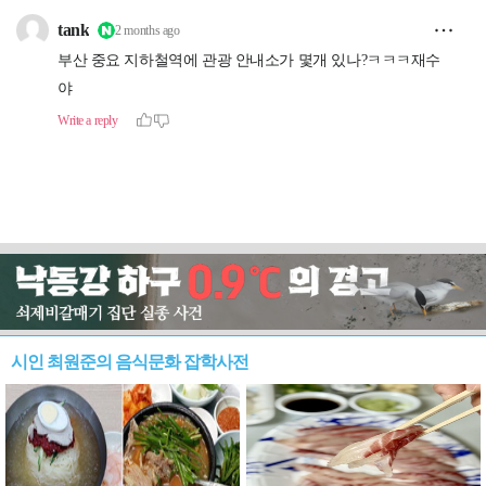
시인 최원준의 음식문화 잡학사전