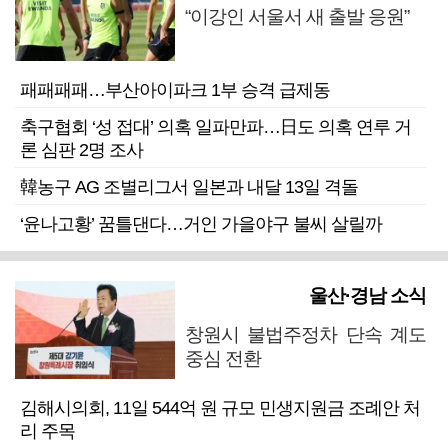
“이강인 서울서 새 출발 응원”
패패패패…부산아이파크 1부 승격 급제동
축구협회 ‘성 접대’ 의혹 일파만파…日도 의혹 연루 거
론 심판 2명 조사
韓농구 AG 조별리그서 일본과 내달 13일 격돌
‘윤나고황’ 꿈틀댄다…거인 가을야구 불씨 살릴까
울산·경남 소식
창원시 불법주정차 단속 계도
중심 전환
김해시의회, 11일 544억 원 규모 민생지원금 조례안 처
리 주목