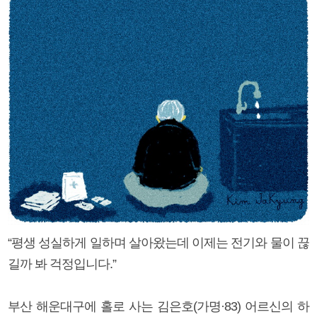
“평생 성실하게 일하며 살아왔는데 이제는 전기와 물이 끊
길까 봐 걱정입니다.”
부산 해운대구에 홀로 사는 김은호(가명·83) 어르신의 하