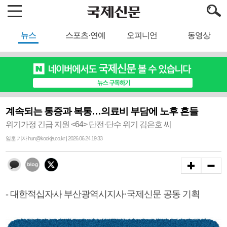
뉴스
스포츠·연예
오피니언
동영상
계속되는 통증과 복통…의료비 부담에 노후 흔들
위기가정 긴급 지원 <64> 단전·단수 위기 김은호 씨
임훈 기자 hun@kookje.co.kr | 2026.06.24 19:33
- 대한적십자사 부산광역시지사·국제신문 공동 기획