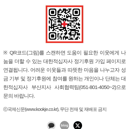
※ QR코드(그림)를 스캔하면 도움이 필요한 이웃에게 나
눔을 더할 수 있는 대한적십자사 정기후원 가입 페이지로
연결됩니다. 어려운 이웃들과 따뜻한 마음을 나누고자 성
금 기부 및 정기후원에 참여를 원하는 개인이나 단체는 대
한적십자사 부산지사 사회협력팀(051-801-4050~2)으로
문의 바랍니다.
ⓒ국제신문(www.kookje.co.kr), 무단 전재 및 재배포 금지