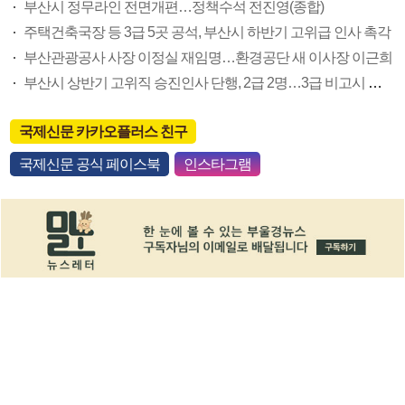
부산시 정무라인 전면개편…정책수석 전진영(종합)
주택건축국장 등 3급 5곳 공석, 부산시 하반기 고위급 인사 촉각
부산관광공사 사장 이정실 재임명…환경공단 새 이사장 이근희
부산시 상반기 고위직 승진인사 단행, 2급 2명…3급 비고시 출신 여성 약진
국제신문 카카오플러스 친구
국제신문 공식 페이스북
인스타그램