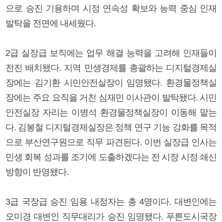
으로 승진 기용하며 시정 연속성 확보와 능력 중심 인재
발탁을 전면에 내세웠다.
2급 실장급 보직에는 업무 해결 능력을 고려해 인재들이
전진 배치됐다. 지역 민생경제를 총괄하는 디지털경제실
장에는 김기환 시민안전실장이 임명됐다. 환경물정책실
장에는 주요 요직을 거친 심재민 이사관이 발탁됐다. 시민
안전실장 자리는 이병석 환경물정책실장이 이동해 맡는
다. 김봉철 디지털경제실장은 정책 연구 기능 강화를 목적
으로 부산연구원으로 직무 파견된다. 이번 실장급 인사는
민생 회복 성과를 조기에 도출하겠다는 전 시장 시정 쇄신
방향이 반영됐다.
3급 국장급 승진 임용 내정자는 총 4명이다. 대변인에는
오미경 대변인 직무대리가 승진 임명됐다. 푸른도시국장