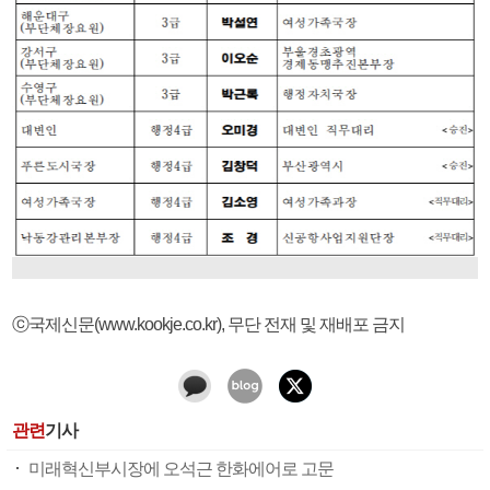
ⓒ국제신문(www.kookje.co.kr), 무단 전재 및 재배포 금지
관련
기사
미래혁신부시장에 오석근 한화에어로 고문