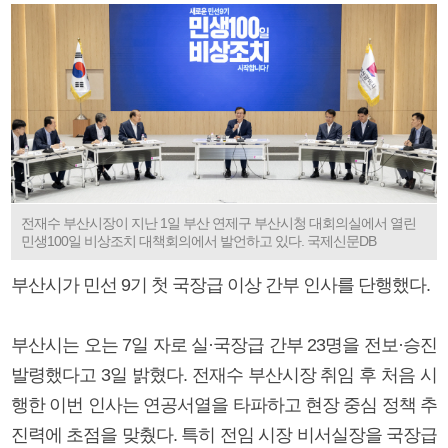
전재수 부산시장이 지난 1일 부산 연제구 부산시청 대회의실에서 열린
민생100일 비상조치 대책회의에서 발언하고 있다. 국제신문DB
부산시가 민선 9기 첫 국장급 이상 간부 인사를 단행했다.
부산시는 오는 7일 자로 실·국장급 간부 23명을 전보·승진
발령했다고 3일 밝혔다. 전재수 부산시장 취임 후 처음 시
행한 이번 인사는 연공서열을 타파하고 현장 중심 정책 추
진력에 초점을 맞췄다. 특히 전임 시장 비서실장을 국장급