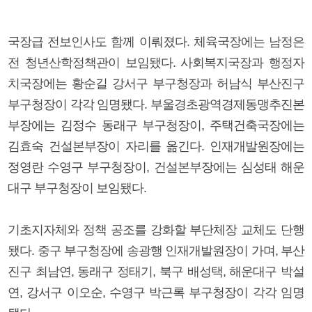
국장급 전보인사도 함께 이뤄졌다. 체육국장에는 남정은
전 청년산학정책관이 보임됐다. 사회복지국장과 행정자
치국장에는 황순길 강서구 부구청장과 허남식 부산진구
부구청장이 각각 임명됐다. 부울경초광역경제동맹추진본
부장에는 김정수 동래구 부구청장이, 주택건축국장에는
김효숙 건설본부장이 자리를 옮긴다. 인재개발원장에는
정영란 수영구 부구청장이, 건설본부장에는 심성태 해운
대구 부구청장이 보임됐다.
기초지자체와 정책 공조를 강화할 부단체장 교체도 단행
됐다. 중구 부구청장에 송광행 인재개발원장이 가며, 부산
진구 최남연, 동래구 정태기, 북구 배성택, 해운대구 박설
연, 강서구 이오순, 수영구 박근록 부구청장이 각각 임명