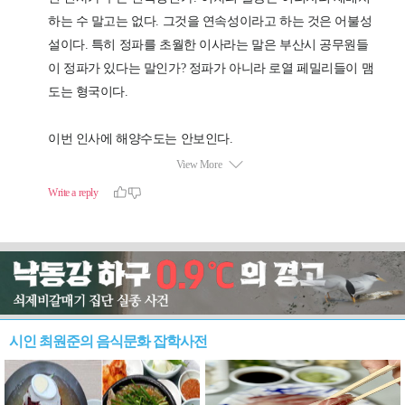
시인 최원준의 음식문화 잡학사전