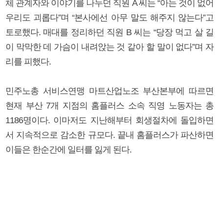
체 관계자와 이야기를 나누던 직원 A 씨는 “아는 것이 없어
우리도 괴롭다”며 “본사에선 아무 말도 해주지 않는다”고
토로했다. 매대를 정리하던 직원 B 씨는 “당장 먹고 살 길
이 막막한 데 가슴이 내려앉는 것 같아 할 말이 없다”며 자
리를 피했다.
민주노총 서비스연맹 마트산업노조 부산본부에 따르면
현재 부산 7개 지점의 홈플러스 소속 직영 노동자는 총
1186명이다. 이마저도 지난해부터 회생절차에 돌입하면
서 지속적으로 감소한 규모다. 끝내 홈플러스가 파산하면
이들은 한순간에 일터를 잃게 된다.