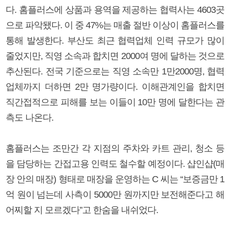
다. 홈플러스에 상품과 용역을 제공하는 협력사는 4603곳
으로 파악됐다. 이 중 47%는 매출 절반 이상이 홈플러스를
통해 발생한다. 부산도 최근 협력업체 인력 규모가 많이
줄었지만, 직영 소속과 합치면 2000여 명에 달하는 것으로
추산된다. 전국 기준으로는 직영 소속만 1만2000명, 협력
업체까지 더하면 2만 명가량이다. 이해관계인을 합치면
직간접적으로 피해를 보는 이들이 10만 명에 달한다는 관
측도 나온다.
홈플러스는 조만간 각 지점의 주차와 카트 관리, 청소 등
을 담당하는 간접고용 인력도 철수할 예정이다. 샵인샵(매
장 안의 매장) 형태로 매장을 운영하는 C 씨는 “보증금만 1
억 원이 넘는데 사측이 5000만 원까지만 보전해준다고 해
어찌할 지 모르겠다”고 한숨을 내쉬었다.