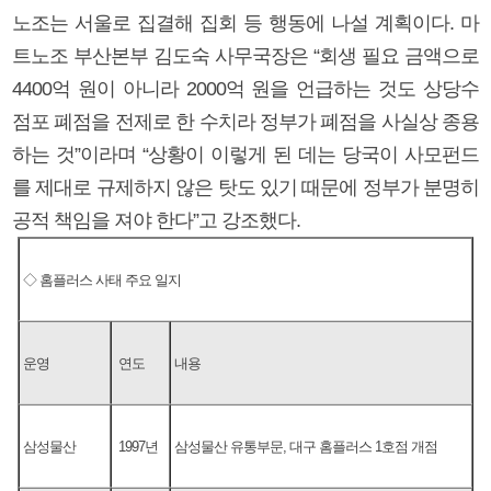
노조는 서울로 집결해 집회 등 행동에 나설 계획이다. 마
트노조 부산본부 김도숙 사무국장은 “회생 필요 금액으로
4400억 원이 아니라 2000억 원을 언급하는 것도 상당수
점포 폐점을 전제로 한 수치라 정부가 폐점을 사실상 종용
하는 것”이라며 “상황이 이렇게 된 데는 당국이 사모펀드
를 제대로 규제하지 않은 탓도 있기 때문에 정부가 분명히
공적 책임을 져야 한다”고 강조했다.
◇ 홈플러스 사태 주요 일지
운영
연도
내용
삼성물산
1997년
삼성물산 유통부문, 대구 홈플러스 1호점 개점