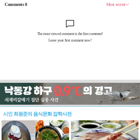
시인 최원준의 음식문화 잡학사전