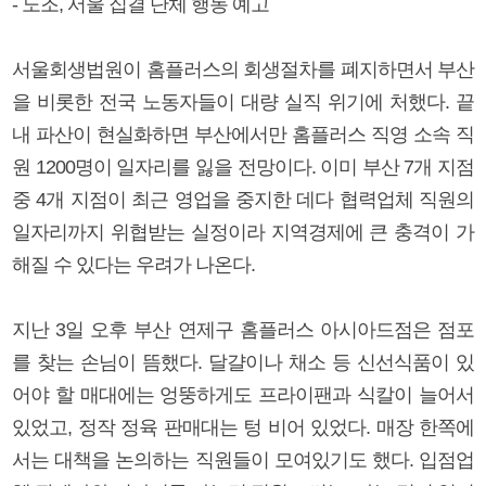
- 노조, 서울 집결 단체 행동 예고
서울회생법원이 홈플러스의 회생절차를 폐지하면서 부산
을 비롯한 전국 노동자들이 대량 실직 위기에 처했다. 끝
내 파산이 현실화하면 부산에서만 홈플러스 직영 소속 직
원 1200명이 일자리를 잃을 전망이다. 이미 부산 7개 지점
중 4개 지점이 최근 영업을 중지한 데다 협력업체 직원의
일자리까지 위협받는 실정이라 지역경제에 큰 충격이 가
해질 수 있다는 우려가 나온다.
지난 3일 오후 부산 연제구 홈플러스 아시아드점은 점포
를 찾는 손님이 뜸했다. 달걀이나 채소 등 신선식품이 있
어야 할 매대에는 엉뚱하게도 프라이팬과 식칼이 늘어서
있었고, 정작 정육 판매대는 텅 비어 있었다. 매장 한쪽에
서는 대책을 논의하는 직원들이 모여있기도 했다. 입점업