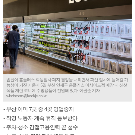
법원이 홈플러스 회생절차 폐지 결정을 내리면서 파산 절차에 들어갈 가
능성이 커진 가운데 5일 부산 연제구 홈플러스 아시아드점 매장 내 신선
식품 계란 코너에 주방용품이 진열돼 있다. 이원준 기자
windstorm@kookje.co.kr
- 부산 이미 7곳 중 4곳 영업중지
- 직영 노동자 계속 휴직 통보받아
- 주차·청소 간접고용인력 곧 철수