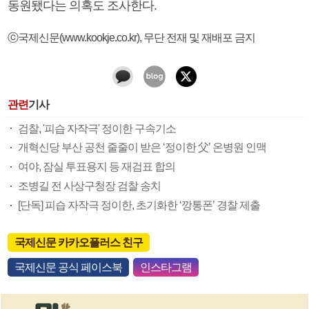
동원됐다는 의혹도 조사한다.
ⓒ국제신문(www.kookje.co.kr), 무단 전재 및 재배포 금지
관련
기사
검찰, '피습 자작극' 정이한 구속기소
개혁신당 부산 공천 줄줄이 받은 ‘정이한 父’ 온병원 인맥
여야, 잠실 투표용지 등 재검표 합의
조병길 전 사상구청장 검찰 송치
[단독] 피습 자작극 정이한, 초기화한 ‘깡통폰’ 경찰 제출
국제신문 카카오플러스 친구
국제신문 공식 페이스북
인스타그램