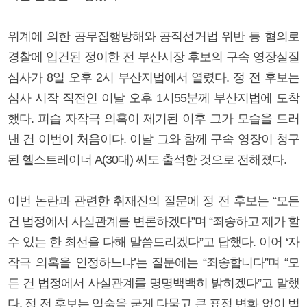
위계에 의한 공무집행방해와 공직선거법 위반 등 혐의로
경찰에 입건된 정이한 전 부산시장 후보의 구속 영장실질
심사가 8일 오후 2시 부산지법에서 열렸다. 정 전 후보는
심사 시작 직전인 이날 오후 1시55분께 부산지법에 도착
했다. 피습 자작극 의혹이 제기된 이후 그가 모습을 드러
낸 건 이번이 처음이다. 이날 그와 함께 구속 영장이 청구
된 헬스트레이너 A(30대) 씨도 출석한 것으로 전해졌다.
이번 논란과 관련한 취재진의 질문에 정 전 후보는 “모든
건 법정에서 사실관계를 변론하겠다”며 “죄송하고 제가 할
수 있는 한 최선을 다해 말씀드리겠다”고 답했다. 이어 ‘자
작극 의혹을 인정하느냐’는 질문에는 “죄송합니다”며 “모
든 건 법정에서 사실관계를 명명백백히 밝히겠다”고 말했
다. 정 전 후보는 입술을 굳게 다물고 큰 표정 변화 없이 법