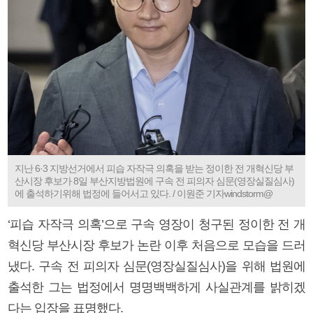
지난 6·3 지방선거에서 피습 자작극 의혹을 받는 정이한 전 개혁신당 부
산시장 후보가 8일 부산지방법원에 구속 전 피의자 심문(영장실질심사)
에 출석하기위해 법정에 들어서고 있다. / 이원준 기자windstorm@
‘피습 자작극 의혹’으로 구속 영장이 청구된 정이한 전 개
혁신당 부산시장 후보가 논란 이후 처음으로 모습을 드러
냈다. 구속 전 피의자 심문(영장실질심사)을 위해 법원에
출석한 그는 법정에서 명명백백하게 사실관계를 밝히겠
다는 입장을 표명했다.