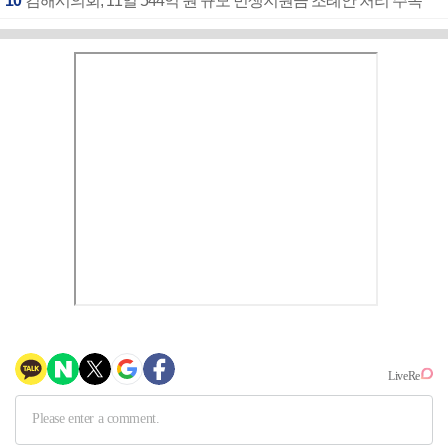
10
김해시의회, 11일 544억 원 규모 민생지원금 조례안 처리 주목