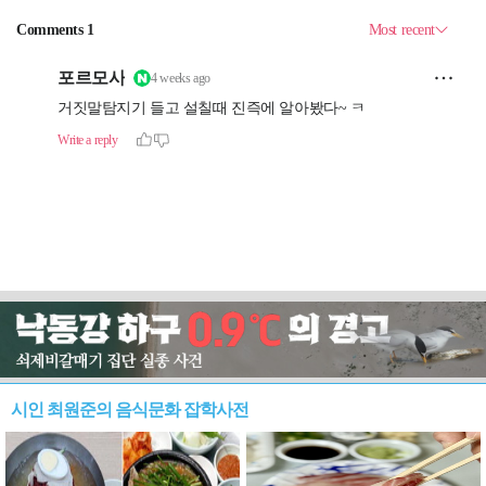
시인 최원준의 음식문화 잡학사전