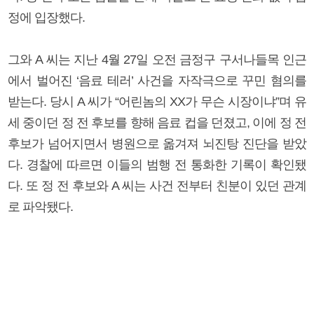
정에 입장했다.
그와 A 씨는 지난 4월 27일 오전 금정구 구서나들목 인근
에서 벌어진 ‘음료 테러’ 사건을 자작극으로 꾸민 혐의를
받는다. 당시 A 씨가 “어린놈의 XX가 무슨 시장이냐”며 유
세 중이던 정 전 후보를 향해 음료 컵을 던졌고, 이에 정 전
후보가 넘어지면서 병원으로 옮겨져 뇌진탕 진단을 받았
다. 경찰에 따르면 이들의 범행 전 통화한 기록이 확인됐
다. 또 정 전 후보와 A 씨는 사건 전부터 친분이 있던 관계
로 파악됐다.