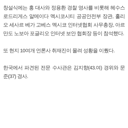
창설식에는 홍 대사와 정용환 경찰 영사를 비롯해 헤수스
로드리게스 알메이다 멕시코시티 공공안전부 장관, 훌리
오 세사르 베가 고베스 멕시코 인터넷협회 사무총장, 아르
만도 노보아 포글리오 인터넷 보안 협회장 등이 참석했다.
또 현지 10여개 언론사 취재진이 몰려 성황을 이뤘다.
한국에서 파견된 전문 수사관은 김지향(43.여) 경위와 문
준(37) 경사.