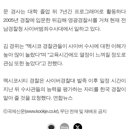
문 경사는 대학 졸업 뒤 7년간 프로그래머로 활동하다
2005년 경찰에 입문한 뒤김해·영광경찰서를 거쳐 현재 전
남경찰청 사이버범죄수사대에서 일하고 있다.
김 경위는 "멕시코 경찰관들이 사이버 수사에 대한 이해가
높아 많이 놀랐다"며 "교육시간에도 열정이 느껴질 정도로
관심 또한 높았다"고 전했다.
멕시코시티 경찰은 사이버경찰대 발족 이후 일정 시간이
지난 뒤 수사관들의 능력을 평가하는 자리를 한국 경찰이
맡아 줄 것을 요청했다. 연합뉴스
ⓒ국제신문(www.kookje.co.kr), 무단 전재 및 재배포 금지