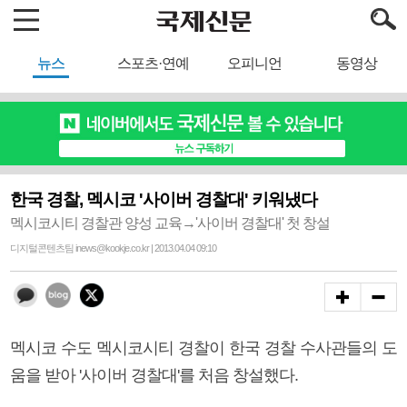
뉴스
스포츠·연예
오피니언
동영상
한국 경찰, 멕시코 '사이버 경찰대' 키워냈다
멕시코시티 경찰관 양성 교육→'사이버 경찰대' 첫 창설
디지털콘텐츠팀 inews@kookje.co.kr | 2013.04.04 09:10
멕시코 수도 멕시코시티 경찰이 한국 경찰 수사관들의 도
움을 받아 '사이버 경찰대'를 처음 창설했다.