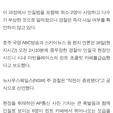
이 과정에서 인질범을 포함해 최소 2명이 사망하고 다수
가 부상한 것으로 알려졌으나 경찰은 즉각 사실 여부를 확
인하지 않고 있다.
호주 국영 ABC방송과 스카이뉴스 등 현지 언론은 16일(현
지시간) 오전 2시10분께 중무장한 경찰이 인질극 현장인
시드니 시내 마틴플레이스의 린트 초콜릿 카페를급습했
다고 보도했다.
뉴사우스웨일스(NSW) 주 경찰은 "작전이 종료됐다"고 공
식으로 선언했다.
현장을 취재하던 AP통신 사진 기자는 큰 폭발음과 함께
인질로 보이는 6명이 린트 카페에서 뛰어나오는 모습을