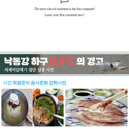
시인 최원준의 음식문화 잡학사전