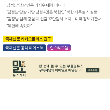
김정남 암살 연루 리지우 대체 어디에
“김정남 암살 가담 남성 4명은 북한인” 북한 배후설 사실로
"김정남 살해 당할 때 현금 12만달러 소지…미국 정보기관서 받은 듯"
"북한에 속았다"
국제신문 카카오플러스 친구
국제신문 공식 페이스북
인스타그램