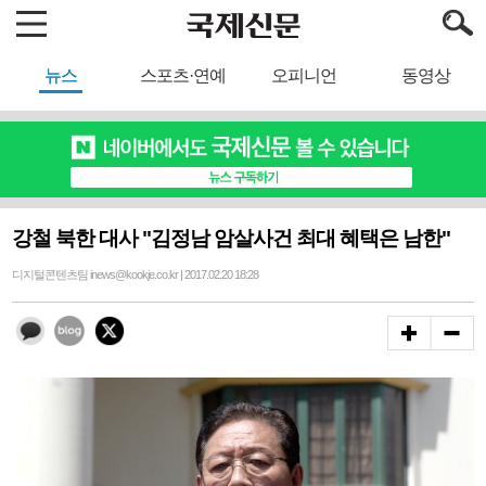
뉴스
스포츠·연예
오피니언
동영상
강철 북한 대사 "김정남 암살사건 최대 혜택은 남한"
디지털콘텐츠팀 inews@kookje.co.kr | 2017.02.20 18:28