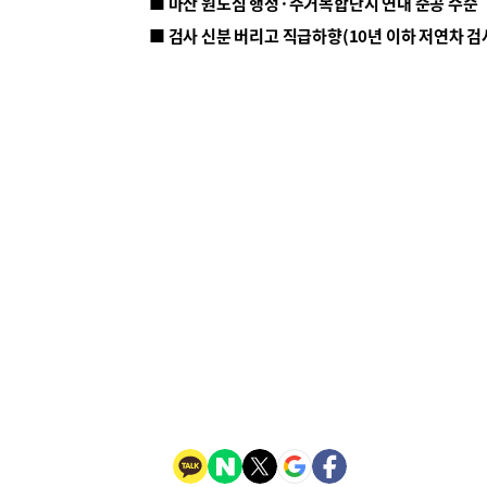
■ 마산 원도심 행정·주거복합단지 연내 준공 수순