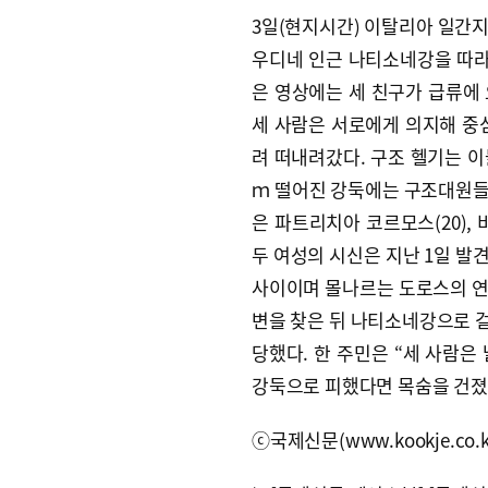
3일(현지시간) 이탈리아 일간지
우디네 인근 나티소네강을 따라
은 영상에는 세 친구가 급류에 
세 사람은 서로에게 의지해 중
려 떠내려갔다. 구조 헬기는 이
ｍ 떨어진 강둑에는 구조대원들이
은 파트리치아 코르모스(20), 
두 여성의 시신은 지난 1일 발
사이이며 몰나르는 도로스의 연
변을 찾은 뒤 나티소네강으로 
당했다. 한 주민은 “세 사람은
강둑으로 피했다면 목숨을 건졌
ⓒ국제신문(www.kookje.co.