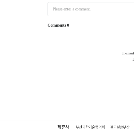
제휴사
부산과학기술협의회
걷고싶은부산