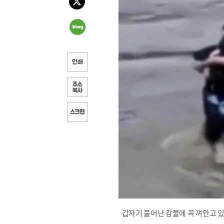
갑자기 불어난 강물에 꼭 껴안고 있