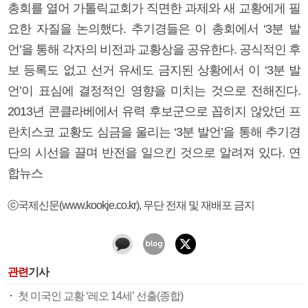
총회를 열어 가톨릭교회가 직면한 과제와 새 교황에게 필
요한 자질을 논의했다. 추기경들은 이 총회에서 ‘3분 발
언’을 통해 각자의 비전과 교황상을 공유한다. 공식적인 후
보 등록도 없고 선거 유세도 금지된 상황에서 이 ‘3분 발
언’이 표심에 결정적인 영향을 미치는 것으로 전해진다.
2013년 콘클라베에서 유력 후보군으로 꼽히지 않았던 프
란치스코 교황도 심금을 울리는 ‘3분 발언’을 통해 추기경
단의 시선을 끌며 반전을 일으킨 것으로 알려져 있다. 연
합뉴스
ⓒ국제신문(www.kookje.co.kr), 무단 전재 및 재배포 금지
관련
기사
첫 미국인 교황 ‘레오 14세’ 선출(종합)