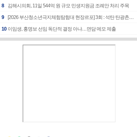
8
김해시의회, 11일 544억 원 규모 민생지원금 조례안 처리 주목
9
[2026 부산청소년극지체험탐험대 현장르포] 3회 : 석탄 탄광촌에서 북극 연구의 중심지로
10
이임생, 홍명보 선임 독단적 결정 아냐…면담 메모 제출