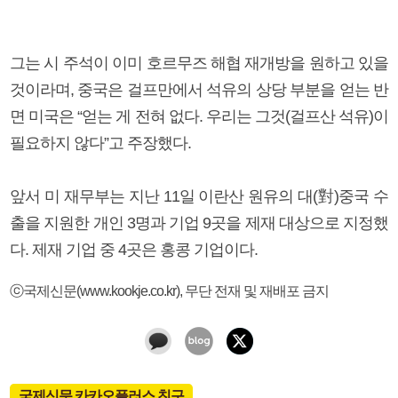
그는 시 주석이 이미 호르무즈 해협 재개방을 원하고 있을
것이라며, 중국은 걸프만에서 석유의 상당 부분을 얻는 반
면 미국은 “얻는 게 전혀 없다. 우리는 그것(걸프산 석유)이
필요하지 않다”고 주장했다.
앞서 미 재무부는 지난 11일 이란산 원유의 대(對)중국 수
출을 지원한 개인 3명과 기업 9곳을 제재 대상으로 지정했
다. 제재 기업 중 4곳은 홍콩 기업이다.
ⓒ국제신문(www.kookje.co.kr), 무단 전재 및 재배포 금지
국제신문 카카오플러스 친구