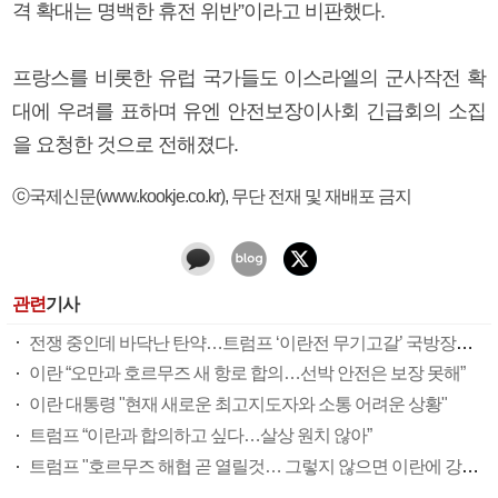
격 확대는 명백한 휴전 위반”이라고 비판했다.
프랑스를 비롯한 유럽 국가들도 이스라엘의 군사작전 확
대에 우려를 표하며 유엔 안전보장이사회 긴급회의 소집
을 요청한 것으로 전해졌다.
ⓒ국제신문(www.kookje.co.kr), 무단 전재 및 재배포 금지
관련
기사
전쟁 중인데 바닥난 탄약…트럼프 ‘이란전 무기고갈’ 국방장관 질책
이란 “오만과 호르무즈 새 항로 합의…선박 안전은 보장 못해”
이란 대통령 "현재 새로운 최고지도자와 소통 어려운 상황"
트럼프 “이란과 합의하고 싶다…살상 원치 않아”
트럼프 "호르무즈 해협 곧 열릴것… 그렇지 않으면 이란에 강력 공격"