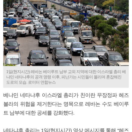
1일(현지시간) 레바논 베이루트 남부 교외 지역에 대한 이스라엘 총리 베
냐민 네타냐후의 공격 명령 이후, 피난가는 시민들이 몰리며 혼잡해진
도로의 모습. 로이터 연합뉴스
베냐민 네타냐후 이스라엘 총리가 친이란 무장정파 헤즈
볼라의 위협을 제거한다는 명목으로 레바논 수도 베이루
트 남부에 대한 공세를 강화했다.
네타냐후 총리는 1일(현지시간) 영상 메시지를 통해 “헤즈