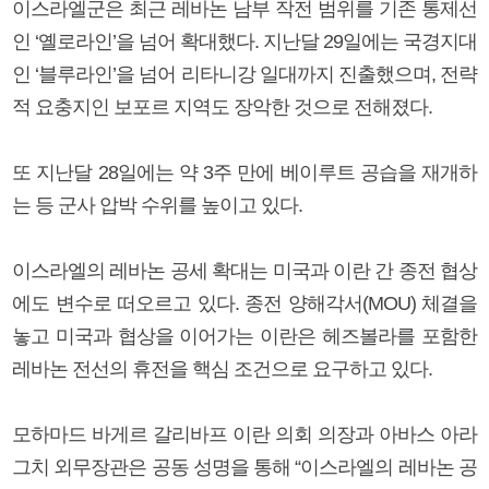
이스라엘군은 최근 레바논 남부 작전 범위를 기존 통제선
인 ‘옐로라인’을 넘어 확대했다. 지난달 29일에는 국경지대
인 ‘블루라인’을 넘어 리타니강 일대까지 진출했으며, 전략
적 요충지인 보포르 지역도 장악한 것으로 전해졌다.
또 지난달 28일에는 약 3주 만에 베이루트 공습을 재개하
는 등 군사 압박 수위를 높이고 있다.
이스라엘의 레바논 공세 확대는 미국과 이란 간 종전 협상
에도 변수로 떠오르고 있다. 종전 양해각서(MOU) 체결을
놓고 미국과 협상을 이어가는 이란은 헤즈볼라를 포함한
레바논 전선의 휴전을 핵심 조건으로 요구하고 있다.
모하마드 바게르 갈리바프 이란 의회 의장과 아바스 아라
그치 외무장관은 공동 성명을 통해 “이스라엘의 레바논 공