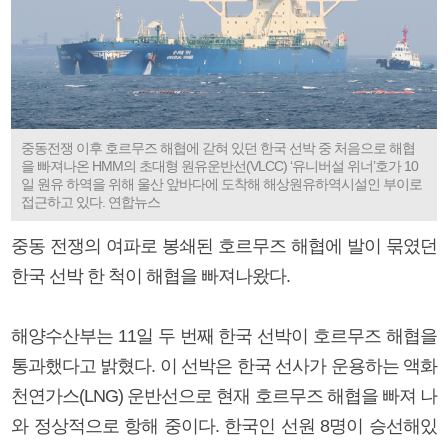
중동전쟁 이후 호르무즈 해협에 갇혀 있던 한국 선박 중 처음으로 해협
을 빠져나온 HMM의 초대형 원유운반선(VLCC) ‘유니버설 위너’호가 10
일 원유 하역을 위해 울산 앞바다에 도착해 해상원유하역시설인 부이로
접근하고 있다. 연합뉴스
중동 전쟁의 여파로 봉쇄된 호르무즈 해협에 발이 묶였던
한국 선박 한 척이 해협을 빠져나왔다.
해양수산부는 11일 두 번째 한국 선박이 호르무즈 해협을
통과했다고 밝혔다. 이 선박은 한국 선사가 운용하는 액화
천연가스(LNG) 운반선으로 현재 호르무즈 해협을 빠져 나
와 정상적으로 항해 중이다. 한국인 선원 8명이 승선해있