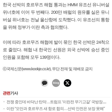
한국 선박의 호르무즈 해협 통과는 HMM 유조선 유니버설
위너호에 이어 두 번째다. 200만 배럴의 원유를 실은 유니
버설 위너호는 전날 울산항에 도착했다. 이 유조선의 통항
을 위해 정부가 이란 측과 협의했다.
이에 따라 호르무즈 해협에 발이 묶인 한국 선박은 24척으
로 줄었다. 해협 내 한국인 선원은 외국 선박에 승선 중인
인원을 포함해 모두 139명이다.
ⓒ국제신문(www.kookje.co.kr), 무단 전재 및 재배포 금지
관련
기사
전쟁 중인데 바닥난 탄약…트럼프 ‘이란전 무기고갈’ 국방장관 질책
이란 “오만과 호르무즈 새 항로 합의…선박 안전은 보장 못해”