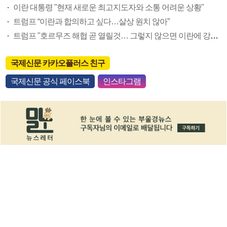
이란 대통령 "현재 새로운 최고지도자와 소통 어려운 상황"
트럼프 “이란과 합의하고 싶다…살상 원치 않아”
트럼프 "호르무즈 해협 곧 열릴것… 그렇지 않으면 이란에 강력 공격"
국제신문 카카오플러스 친구
국제신문 공식 페이스북
인스타그램