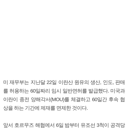
미 재무부는 지난달 22일 이란산 원유의 생산, 인도, 판매
를 허용하는 60일짜리 임시 일반면허를 발급했다. 미국과
이란이 종전 양해각서(MOU)를 체결하고 60일간 후속 협
상을 하는 기간에 제재를 면제한 것이다.
앞서 호르무즈 해협에서 6일 밤부터 유조선 3척이 공격당