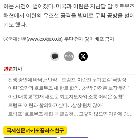
하는 사건이 벌어졌다. 미국과 이란은 지난달 말 호르무즈
해협에서 이란의 유조선 공격을 빌미로 무력 공방을 벌이
기도 했다.
ⓒ국제신문(www.kookje.co.kr), 무단 전재 및 재배포 금지
관련
기사
전쟁 중인데 바닥난 탄약…트럼프 ‘이란전 무기고갈’ 국방장관 질책
이란 “오만과 호르무즈 새 항로 합의…선박 안전은 보장 못해”
이란 대통령 "현재 새로운 최고지도자와 소통 어려운 상황"
트럼프 “이란과 합의하고 싶다…살상 원치 않아”
트럼프 "호르무즈 해협 곧 열릴것… 그렇지 않으면 이란에 강력 공격"
국제신문 카카오플러스 친구