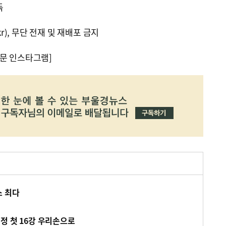
독
kr), 무단 전재 및 재배포 금지
문 인스타그램]
스 최다
정 첫 16강 우리손으로