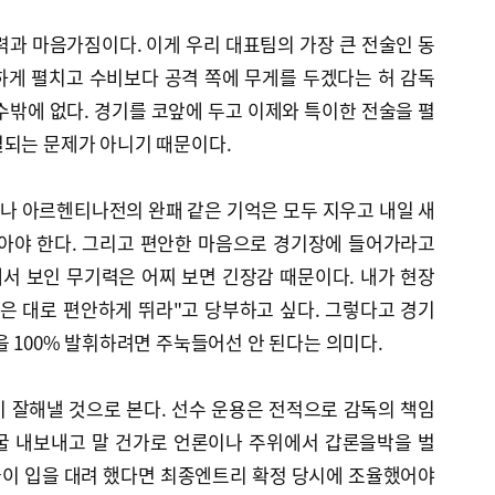
력과 마음가짐이다. 이게 우리 대표팀의 가장 큰 전술인 동
하게 펼치고 수비보다 공격 쪽에 무게를 두겠다는 허 감독
수밖에 없다. 경기를 코앞에 두고 이제와 특이한 전술을 펼
결되는 문제가 아니기 때문이다.
나 아르헨티나전의 완패 같은 기억은 모두 지우고 내일 새
쏟아야 한다. 그리고 편안한 마음으로 경기장에 들어가라고
서 보인 무기력은 어찌 보면 긴장감 때문이다. 내가 현장
은 대로 편안하게 뛰라"고 당부하고 싶다. 그렇다고 경기
을 100% 발휘하려면 주눅들어선 안 된다는 의미다.
 잘해낼 것으로 본다. 선수 운용은 전적으로 감독의 책임
굴 내보내고 말 건가로 언론이나 주위에서 갑론을박을 벌
 굳이 입을 대려 했다면 최종엔트리 확정 당시에 조율했어야