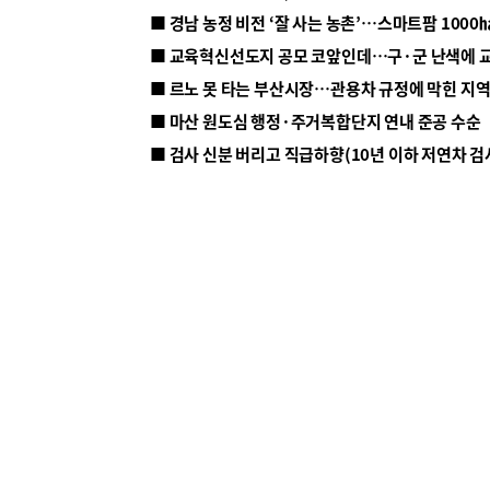
■ 르노 못 타는 부산시장…관용차 규정에 막힌 지
■ 마산 원도심 행정·주거복합단지 연내 준공 수순