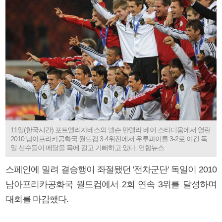
11일(한국시간) 포트엘리자베스의 넬슨 만델라 베이 스타디움에서 열린
2010 남아프리카공화국 월드컵 3·4위전에서 우루과이를 3-2로 이긴 독
일 선수들이 메달을 목에 걸고 기뻐하고 있다. 연합뉴스
스페인에 밀려 결승행이 좌절됐던 '전차군단' 독일이 2010
남아프리카공화국 월드컵에서 2회 연속 3위를 달성하며
대회를 마감했다.