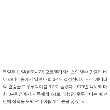
독일은 11일(한국시간) 포트엘리자베스의 넬슨 만델라 베
이 스타디움에서 열린 대회 3·4위 결정전에서 자미 케디라
의 결승골로 우루과이를 3-2로 눌렀다. 1970년 멕시코 대
회 3-4위전에서 서독에게 0-1로 패했던 우루과이는 40년
만에 설욕을 노렸으나 아쉽게 무릎을 꿇었다.