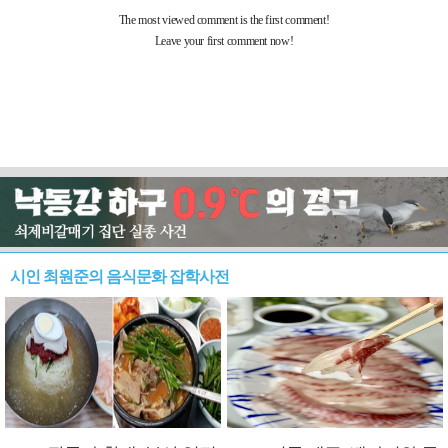
시인 최원준의 음식문화 잡학사전