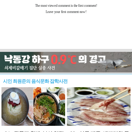
시인 최원준의 음식문화 잡학사전