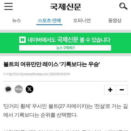
뉴스
스포츠·연예
오피니언
동영상
볼트의 여유만만 레이스 '기록보다는 우승'
디지털콘텐츠팀 inews@kookje.co.kr | 2013.08.18 02:44
'단거리 황제' 우사인 볼트(27·자메이카)는 '전설'로 가는 길
에서 기록보다는 순위를 선택했다.