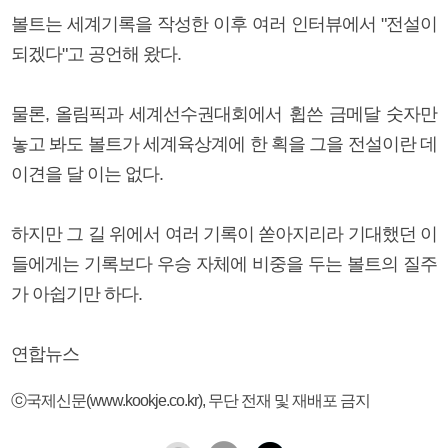
볼트는 세계기록을 작성한 이후 여러 인터뷰에서 "전설이
되겠다"고 공언해 왔다.
물론, 올림픽과 세계선수권대회에서 휩쓴 금메달 숫자만
놓고 봐도 볼트가 세계육상계에 한 획을 그을 전설이란 데
이견을 달 이는 없다.
하지만 그 길 위에서 여러 기록이 쏟아지리라 기대했던 이
들에게는 기록보다 우승 자체에 비중을 두는 볼트의 질주
가 아쉽기만 하다.
연합뉴스
ⓒ국제신문(www.kookje.co.kr), 무단 전재 및 재배포 금지