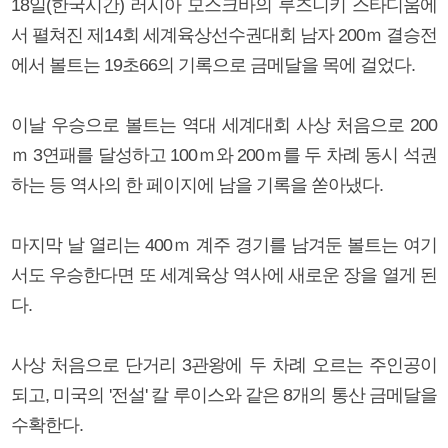
18일(한국시간) 러시아 모스크바의 루즈니키 스타디움에
서 펼쳐진 제14회 세계육상선수권대회 남자 200ｍ 결승전
에서 볼트는 19초66의 기록으로 금메달을 목에 걸었다.
이날 우승으로 볼트는 역대 세계대회 사상 처음으로 200
ｍ 3연패를 달성하고 100ｍ와 200ｍ를 두 차례 동시 석권
하는 등 역사의 한 페이지에 남을 기록을 쏟아냈다.
마지막 날 열리는 400ｍ 계주 경기를 남겨둔 볼트는 여기
서도 우승한다면 또 세계육상 역사에 새로운 장을 열게 된
다.
사상 처음으로 단거리 3관왕에 두 차례 오르는 주인공이
되고, 미국의 '전설' 칼 루이스와 같은 8개의 통산 금메달을
수확한다.