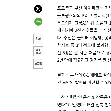
프로축구 부산 아이파크는 지난
블루윙즈와의 K리그 클래식(1부
운드이자 그룹A(상위 스플릿 1~
째 경기에 2진 선수들을 대거 
다. 주전은 골키퍼 이범영, 공
한지호 등 3명 정도에 불과했다
진 5명은 올 시즌 처음으로 경
2년 만에 정규리그 경기를 뛴 
결과는 부산의 0-1 패배로 끝
권 도약의 발판을 마련할 수 있
부산 사령탑인 윤성효 감독은 이
냈다"고 말했다. 15일 전북 