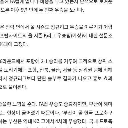
 올해 FA컵에 얼마나 비중을 두고 있는지 단적으로 보여준
에 오른 이후 9년 만에 두 번째 우승을 노린다.
 것은 전력 면에서 올 시즌도 정규리그 우승을 이루기가 어렵
 포털사이트의 올 시즌 K리그 우승팀(예상)에 대한 설문조
3%대에 그쳤다.
6라운드에서 포항에 2-1 승리를 거두며 극적으로 상위 스
 노리기에는 포항, 전북, 울산, 서울 등 상위권 팀에 비해
라서 정규리그보다 단판 승부로 결과가 나오고 홍보 효과
것으로 풀이된다.
씁쓸한 느낌을 준다. FA컵 우승도 중요하지만, 부산이 해마
는 현상이 굳어졌기 때문이다. '부산이 곧 한국 프로축구
하는 부산은 역대 K리그에서 4차례 우승했다. 국내 프로축