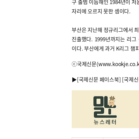
구 출범 이듬해인 1984년이 처
자리에 오르지 못한 셈이다.
부산은 지난해 정규리그에서 최종
진출했다. 1999년까지는 리
이다. 부산에게 과거 K리그 챔
ⓒ국제신문(www.kookje.co.
▶
[국제신문 페이스북]
[국제신