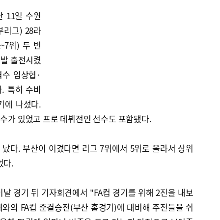
 11일 수원
리그) 28라
7위) 두 번
선발 출전시켰
격수 임상협·
. 특히 수비
기에 나섰다.
선수가 있었고 프로 데뷔전인 선수도 포함됐다.
이 났다. 부산이 이겼다면 리그 7위에서 5위로 올라서 상위
었다.
날 경기 뒤 기자회견에서 "FA컵 경기를 위해 2진을 내보
현대와의 FA컵 준결승전(부산 홈경기)에 대비해 주전들을 쉬