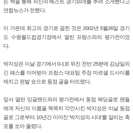
는 책을 통해 자신의 베스트 경기10개를 추려 소개했다고
연합뉴스가 전했다.
이 가운데 최고의 경기로 꼽힌 것은 2002년 5월26일 경기
도 수원월드컵경기장에서 열린 프랑스와의 평가전이었
다.
박지성은 이날 경기에서 0-1로 뒤진 전반 25분에 김남일의
긴 패스를 이어받아 프랑스 대표팀 주장 마르셀 드사이를
제치고 왼발 슛으로 동점 골을 터뜨렸다.
앞서 열린 잉글랜드와의 평가전에서 동점 헤딩골로 팬들
에게 자신의 이름을 똑똑히 각인시킨 박지성은 이날 동점
골로 그로부터 10년간 이어진 '박지성의 시대'를 알리는 축
포를 쏘아 올렸다.