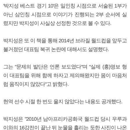
'박지성 베스트 경기 10'은 일인칭 시점으로 서술된 1부가
아닌 삼인칭 시점으로 이야기가 진행되는 2부 순서에 실
렸지만 박지성이 사실상 선정한 것으로 볼 수 있다.
박지성은 또 이 책을 통해 2014년 브라질 월드컵을 앞두고
불거졌던 대표팀 복귀 논란에 대해서도 설명했다.
그는 "문제의 발단은 언론 보도였다"며 "실제 (홍)명보 형
이 대표팀을 위해 함께 하자고 제의해왔지만 몸이 마음처
럼 움직이지 않았다"고 밝혔다.
현역 선수 시절 한 번도 울지 않았다는 내용도 공개했다.
박지성은 "2010년 남아프리카공화국 월드컵 당시 우루과
이와의 16강전이 끝난 뒤 눈물을 흘리는 듯한 사진이 나온