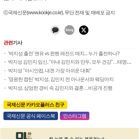
ⓒ국제신문(www.kookje.co.kr), 무단 전재 및 재배포 금지
관련
기사
'박지성 출전' 맨유 vs 뮌헨 레전드 매치... 누가 출전하나?
박지성 김민지 임신, "아내 김민지와 만두, 모두 건강"…태명은 '만두'
박지성 "아시안컵, 내겐 가장 아쉬운 대회"
'영원한 캡틴' 박지성, 김민지 전 아나운서와 웨딩마치
박지성, 삼엄한 경비 속 김민지와 결혼…비공개 진행
국제신문 카카오플러스 친구
국제신문 공식 페이스북
인스타그램