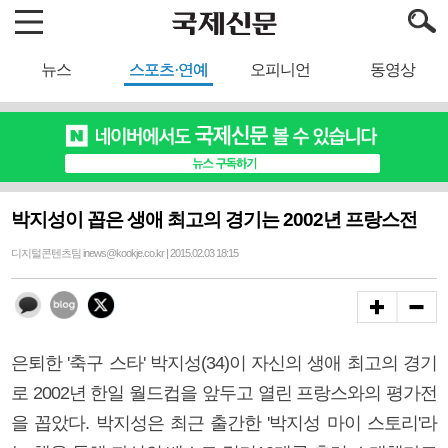
뉴스
스포츠·연예
오피니언
동영상
박지성이 꼽은 생애 최고의 경기는 2002년 프랑스전
디지털콘텐츠팀 inews@kookje.co.kr | 2015.02.03 18:15
은퇴한 '축구 스타' 박지성(34)이 자신의 생애 최고의 경기
로 2002년 한일 월드컵을 앞두고 열린 프랑스와의 평가전
을 꼽았다. 박지성은 최근 출간한 '박지성 마이 스토리'라