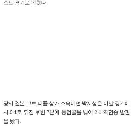
스트 경기로 뽑혔다.
당시 일본 교토 퍼플 상가 소속이던 박지성은 이날 경기에
서 0-1로 뒤진 후반 7분에 동점골을 넣어 2-1 역전승 발판
을 놨다.