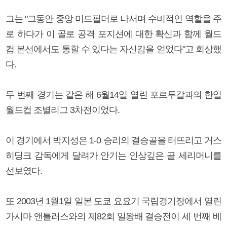
그는 "그동안 중앙 미드필더로 나서며 수비적인 역할을 주
로 하다가 이 골로 공격 포지션에 대한 확신과 함께 월드
컵 본선에서도 통할 수 있다는 자신감을 얻었다"고 회상했
다.
두 번째 경기는 같은 해 6월14일 열린 포르투갈과의 한일
월드컵 조별리그 3차전이었다.
이 경기에서 박지성은 1-0 승리의 결승골을 터뜨리고 거스
히딩크 감독에게 달려가 안기는 인상깊은 골 세리머니를
선보였다.
또 2003년 1월1일 일본 도쿄 요요기 국립경기장에서 열린
가시마 앤틀러스와의 제82회 일왕배 결승전이 세 번째 베