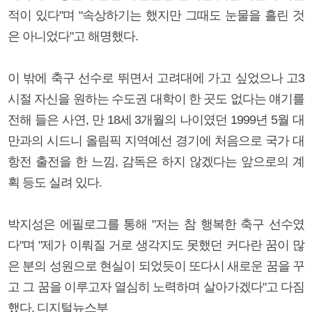
적이 있다"며 "속상하기는 했지만 그때도 눈물을 흘린 것
은 아니었다"고 해명했다.
이 밖에 축구 선수로 뛰면서 고려대에 가고 싶었으나 고3
시절 자신을 원하는 수도권 대학이 한 곳도 없다는 얘기를
전해 들은 사연, 만 18세 3개월의 나이였던 1999년 5월 대
만과의 시드니 올림픽 지역예선 경기에 처음으로 국가 대
항전 출전을 한 느낌, 감독은 하지 않겠다는 앞으로의 계
획 등도 실려 있다.
박지성은 에필로그를 통해 "저는 참 행복한 축구 선수였
다"며 "제가 이뤄질 거로 생각지도 못했던 커다란 꿈이 많
은 분의 성원으로 현실이 되었듯이 또다시 새로운 꿈을 꾸
고 그 꿈을 이루고자 열심히 노력하며 살아가겠다"고 다짐
했다. 디지털뉴스부