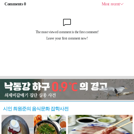
시인 최원준의 음식문화 잡학사전