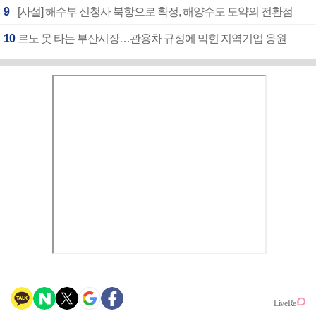
9
[사설] 해수부 신청사 북항으로 확정, 해양수도 도약의 전환점
10
르노 못 타는 부산시장…관용차 규정에 막힌 지역기업 응원