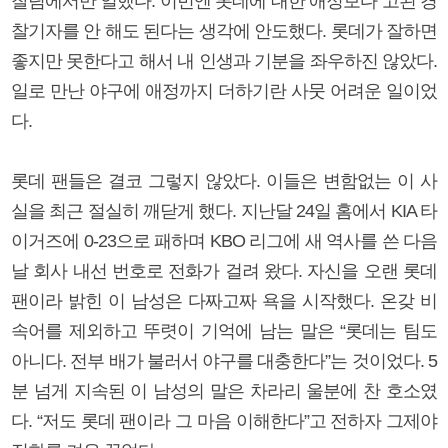
찰팀에서만 일했다. 이번엔 롯데에 대한 애정보다 고된 경
찰기자를 안 해도 된다는 생각에 안도했다. 롯데가 잘하면
좋지만 못한다고 해서 내 인생과 기분을 좌우하진 않았다.
일로 만난 야구에 애정까지 더하기란 사뭇 어려운 일이었
다.
롯데 팬들은 결코 그렇지 않았다. 이들은 변함없는 이 사
실을 최근 절실히 깨닫게 했다. 지난달 24일 홈에서 KIA 타
이거즈에 0-23으로 패하며 KBO 리그에 새 역사를 쓴 다음
날 회사 내선 번호로 전화가 걸려 왔다. 자신을 오랜 롯데
팬이라 밝힌 이 남성은 다짜고짜 욕을 시작했다. 온갖 비
속어를 제외하고 뚜렷이 기억에 남는 말은 “롯데는 팀도
아니다. 전부 배가 불러서 야구를 대충한다”는 것이었다. 5
분 넘게 지속된 이 남성의 말은 차라리 울분에 찬 호소였
다. “저도 롯데 팬이라 그 마음 이해한다”고 전하자 그제야