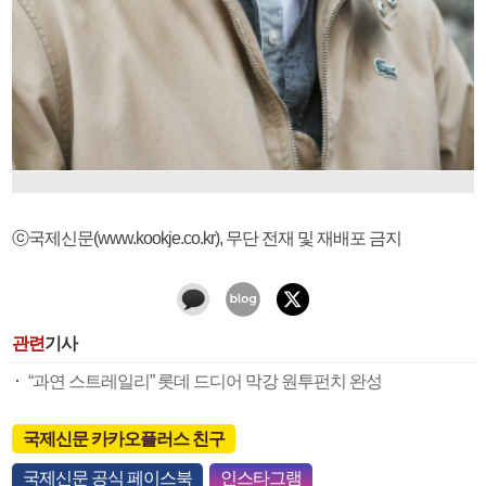
ⓒ국제신문(www.kookje.co.kr), 무단 전재 및 재배포 금지
관련
기사
“과연 스트레일리” 롯데 드디어 막강 원투펀치 완성
국제신문 카카오플러스 친구
국제신문 공식 페이스북
인스타그램