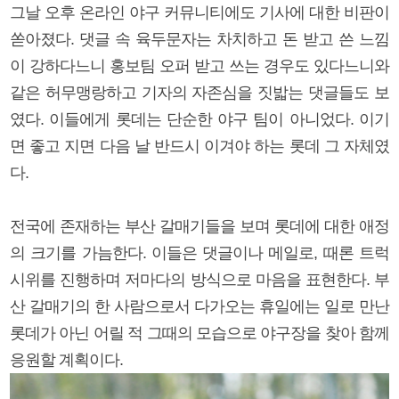
그날 오후 온라인 야구 커뮤니티에도 기사에 대한 비판이
쏟아졌다. 댓글 속 육두문자는 차치하고 돈 받고 쓴 느낌
이 강하다느니 홍보팀 오퍼 받고 쓰는 경우도 있다느니와
같은 허무맹랑하고 기자의 자존심을 짓밟는 댓글들도 보
였다. 이들에게 롯데는 단순한 야구 팀이 아니었다. 이기
면 좋고 지면 다음 날 반드시 이겨야 하는 롯데 그 자체였
다.
전국에 존재하는 부산 갈매기들을 보며 롯데에 대한 애정
의 크기를 가늠한다. 이들은 댓글이나 메일로, 때론 트럭
시위를 진행하며 저마다의 방식으로 마음을 표현한다. 부
산 갈매기의 한 사람으로서 다가오는 휴일에는 일로 만난
롯데가 아닌 어릴 적 그때의 모습으로 야구장을 찾아 함께
응원할 계획이다.