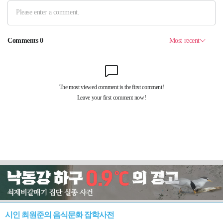
시인 최원준의 음식문화 잡학사전