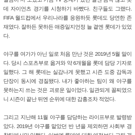
데 자이언츠 경기를 시청하기 바빴다. 친구들도 그랬다.
FIFA 월드컵에서 우리나라를 응원하듯 롯데도 당연한 존
재였다. 잘하든 못하든 애증일지언정 늘 곁엔 롯데가 있었
다.
야구를 여가가 아닌 일로 처음 만난 것은 2019년 5월 말이
다. 당시 스포츠부로 옮겨와 약 6개월을 롯데 담당 기자로
일했다. 그 해 롯데는 실감나게 못했고 시즌 도중 감독과
단장이 동시에 경질됐다. 내가 좋아하는 팀이 왜 야구를
못하는지 쓰는 것은 괴로운 일이었다. 일관되게 꼴찌였으
니 시즌이 끝난 뒤엔 순위에 대한 감흥조차 적었다.
그리고 지난해 11월 야구를 담당하는 라이프부로 발령받
았다. 2019년 야구를 맡았던 반 년을 제외하면 사회부 경