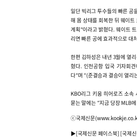
일단 빅리그 투수들의 빠른 공을
해 몸 상태를 회복한 뒤 웨이트
계획”이라고 밝혔다. 웨이트 
리면 빠른 공에 효과적으로 대처
한편 김하성은 내년 3월에 열
혔다. 인천공항 입국 기자회견
다”며 “(준결승과 결승이 열리
KBO리그 키움 히어로즈 소속 
묻는 말에는 “지금 당장 MLB
ⓒ국제신문(www.kookje.co.
▶
[국제신문 페이스북]
[국제신