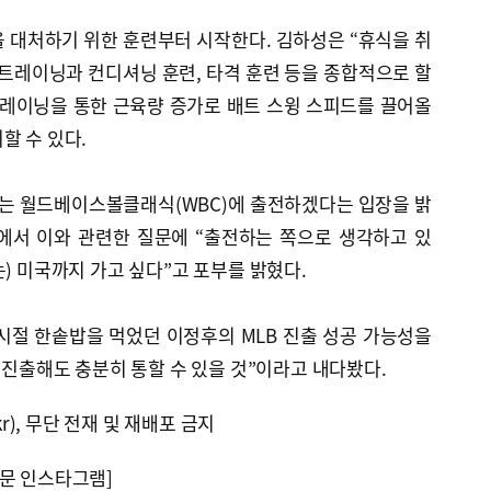
 대처하기 위한 훈련부터 시작한다. 김하성은 “휴식을 취
 트레이닝과 컨디셔닝 훈련, 타격 훈련 등을 종합적으로 할
트레이닝을 통한 근육량 증가로 배트 스윙 스피드를 끌어올
할 수 있다.
리는 월드베이스볼클래식(WBC)에 출전하겠다는 입장을 밝
에서 이와 관련한 질문에 “출전하는 쪽으로 생각하고 있
는) 미국까지 가고 싶다”고 포부를 밝혔다.
시절 한솥밥을 먹었던 이정후의 MLB 진출 성공 가능성을
에 진출해도 충분히 통할 수 있을 것”이라고 내다봤다.
kr), 무단 전재 및 재배포 금지
문 인스타그램]