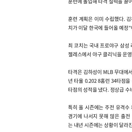
훈련에 돌입해 타격 실력을 끌
훈련 계획은 이미 수립했다. 김
치가 이달 한국에 들어올 예정”
최 코치는 국내 프로야구 삼성 
젤레스에서 야구 클리닉을 운영
타격은 김하성이 MLB 무대에서
년 타율 0.202 8홈런 34타점을
타점의 성적을 냈다. 정상급 수
특히 올 시즌에는 주전 유격수
경기에 나서지 못해 많은 출전
는 내년 시즌에는 상황이 달라진