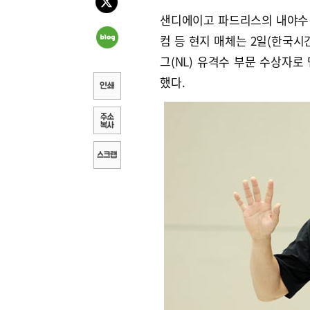
샌디에이고 파드리스의 내야수 김
컴 등 현지 매체는 2일(한국시
그(NL) 유격수 부문 수상자
했다.