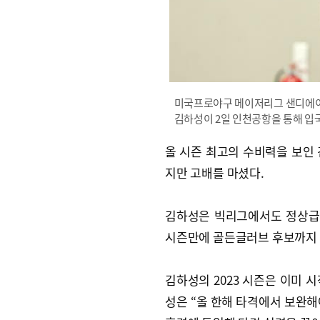
미국프로야구 메이저리그 샌디에이
김하성이 2일 인천공항을 통해 입
올 시즌 최고의 수비력을 보인 
지만 고배를 마셨다.
김하성은 빅리그에서도 정상급으
시즌만에 골든글러브 후보까지 
김하성의 2023 시즌은 이미 
성은 “올 한해 타격에서 보완해