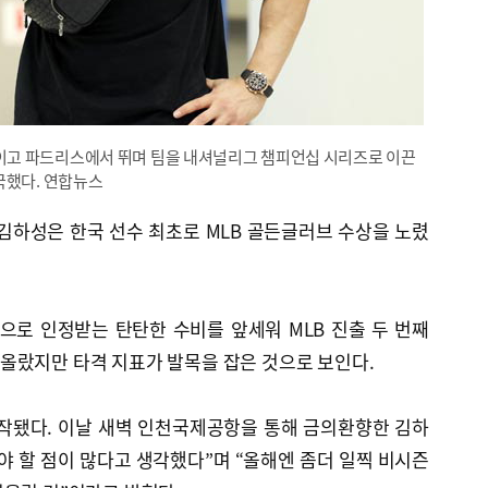
고 파드리스에서 뛰며 팀을 내셔널리그 챔피언십 시리즈로 이끈
국했다. 연합뉴스
김하성은 한국 선수 최초로 MLB 골든글러브 수상을 노렸
로 인정받는 탄탄한 수비를 앞세워 MLB 진출 두 번째
올랐지만 타격 지표가 발목을 잡은 것으로 보인다.
시작됐다. 이날 새벽 인천국제공항을 통해 금의환향한 김하
야 할 점이 많다고 생각했다”며 “올해엔 좀더 일찍 비시즌