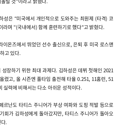
어올릴 것”이라고 밝혔다.
하성은 “미국에서 개인적으로 도와주는 최원제 (타격) 코
이라며 “(국내에서) 함께 훈련하기로 했다”고 밝혔다.
라이온즈에서 뛰었던 선수 출신으로, 은퇴 후 미국 로스앤
하고 있다.
 성장하기 위한 최대 과제다. 김하성은 데뷔 첫해인 2021
 올렸고, 올 시즌엔 풀타임 출전해 타율 0.251, 11홈런, 51
비 실력에 비해서는 다소 아쉬운 성적이다.
 페르난도 타티스 주니어가 부상 여파와 도핑 적발 등으로
 기회가 김하성에게 돌아갔지만, 타티스 주니어가 돌아오
다.