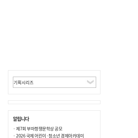
알립니다
· 제7회 부마항쟁문학상 공모
· 2026 국제 어린이·청소년 경제아카데미