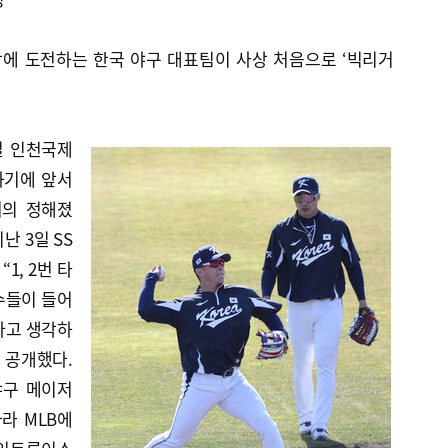
강에 도전하는 한국 야구 대표팀이 사상 처음으로 ‘빅리거
일 인천국제
하기에 앞서
거의 정해졌
난 3일 SS
1, 2번 타
수들이 들어
다고 생각하
 공개했다.
야구 메이저
따라 MLB에