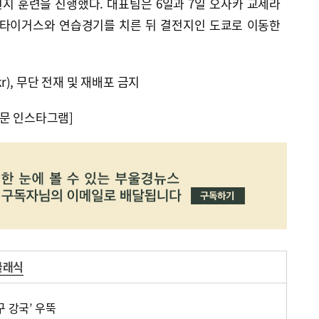
현지 훈련을 진행했다. 대표팀은 6일과 7일 오사카 교세라
 타이거스와 연습경기를 치른 뒤 결전지인 도쿄로 이동한
kr), 무단 전재 및 재배포 금지
문 인스타그램]
클래식
구 강국’ 우뚝