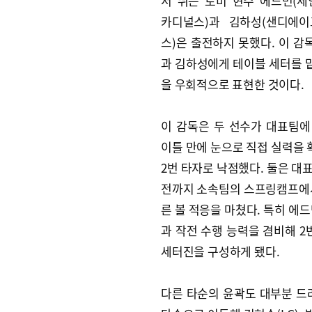
서 뛰는 토미 현수 에드먼(
카디널스)과 김하성(샌디에
스)은 출전하지 못했다. 이 감
과 김하성에게 테이블 세터를 
을 우회적으로 표현한 것이다.
이 감독은 두 선수가 대표팀에
이틀 만에 눈으로 직접 실력을 
2번 타자로 낙점했다. 둘은 대
전까지 소속팀의 스프링캠프에서 
른 볼 적응을 마쳤다. 특히 에
과 작전 수행 능력을 겸비해 2
세터진을 구성하게 됐다.
다른 타순의 윤곽도 대부분 드러