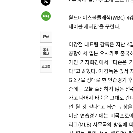
월드베이스볼클래식(WBC) 4
테이블 세터진’을 꾸린다.
이강철 대표팀 감독은 지난 4
공항에서 일본 오사카로 출국
가진 기자회견에서 “타순은 
다”고 밝혔다. 이 감독은 앞서 지
G 2군을 상대로 한 연습경기 후 “
순에는 오늘 출전하지 않은 선
가고 나머지 타순은 그대로 간
면 될 것 같다”고 타순 구상을
이날 연습경기에는 미국프로
리그(MLB) 사무국의 방침에 