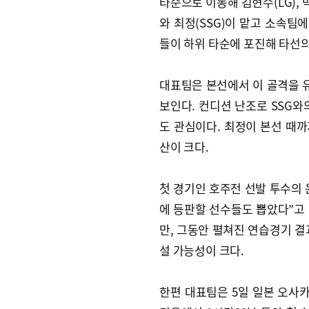
타순으로 이동해 김현수(LG), 박
와 최정(SSG)이 맡고 소속팀에
들이 하위 타순에 포진해 타선의
대표팀은 본선에서 이 골격을 유
보인다. 컨디션 난조로 SSG와
도 관심이다. 최정이 본선 때까
산이 크다.
첫 경기인 호주전 선발 투수의 
에 등판할 선수들도 뽑았다”고
만, 그동안 펼쳐진 연습경기 결과
설 가능성이 크다.
한편 대표팀은 5일 일본 오사