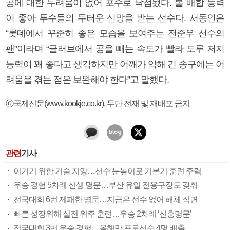
공에 대한 두려움이 없어 포수로 낙점됐다. 볼 배합 능력
이 좋아 투수들의 두터운 신망을 받는 선수다. 서동인은
“롯데에서 꾸준히 좋은 모습을 보여주는 전준우 선수의
팬”이라며 “글러브에서 공을 빼는 속도가 빨라 도루 저지
능력이 꽤 좋다고 생각하지만 어깨가 약해 긴 송구에는 어
려움을 겪는 점은 보완해야 한다”고 말했다.
ⓒ국제신문(www.kookje.co.kr), 무단 전재 및 재배포 금지
관련
기사
이기기 위한 기술 지양…선수 눈높이로 기본기 훈련 주력
우승 경험 5차례 신생 명문…부산 유일 전용구장도 갖춰
전국대회 6번 제패한 명문…지금은 선수 없어 해체 직면
빠른 성장위해 실전 위주 훈련…우승 2차례 ‘신흥명문’
전국대회 3번 우승 경험…올해만 프로선수 4명 배출