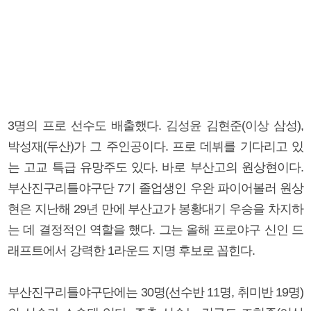
3명의 프로 선수도 배출했다. 김성윤 김현준(이상 삼성),
박성재(두산)가 그 주인공이다. 프로 데뷔를 기다리고 있
는 고교 특급 유망주도 있다. 바로 부산고의 원상현이다.
부산진구리틀야구단 7기 졸업생인 우완 파이어볼러 원상
현은 지난해 29년 만에 부산고가 봉황대기 우승을 차지하
는 데 결정적인 역할을 했다. 그는 올해 프로야구 신인 드
래프트에서 강력한 1라운드 지명 후보로 꼽힌다.
부산진구리틀야구단에는 30명(선수반 11명, 취미반 19명)