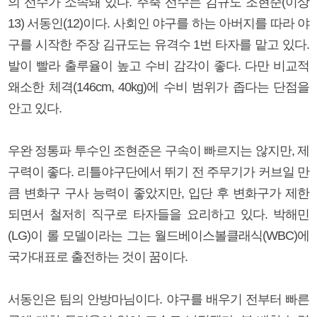
의 선수가 소속돼 있다. 주축 선수는 김규도 조현준(이상
13) 서동인(12)이다. 사회인 야구를 하는 아버지를 따라 야
구를 시작한 주장 김규도는 유격수 1번 타자를 맡고 있다.
발이 빨라 출루율이 높고 수비 감각이 좋다. 다만 비교적
왜소한 체격(146cm, 40kg)에 수비 범위가 좁다는 단점을
안고 있다.
우완 정통파 투수인 조현준은 구속이 빠르지는 않지만, 제
구력이 좋다. 리틀야구단에서 뛰기 전 주무기가 커브일 만
큼 변화구 구사 능력이 좋았지만, 입단 후 변화구가 제한
되면서 철저히 직구로 타자들을 요리하고 있다. 박해민
(LG)이 롤 모델이라는 그는 월드베이스볼클래식(WBC)에
국가대표로 출전하는 것이 꿈이다.
서동인은 팀의 안방마님이다. 야구를 배우기 전부터 빠른