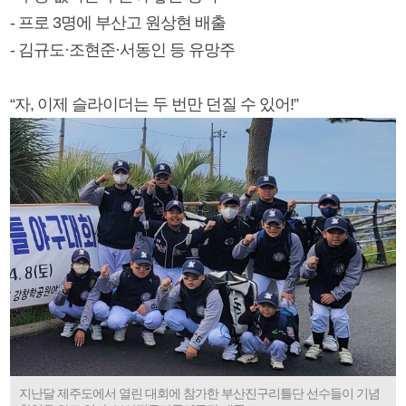
- 프로 3명에 부산고 원상현 배출
- 김규도·조현준·서동인 등 유망주
“자, 이제 슬라이더는 두 번만 던질 수 있어!”
지난달 제주도에서 열린 대회에 참가한 부산진구리틀단 선수들이 기념