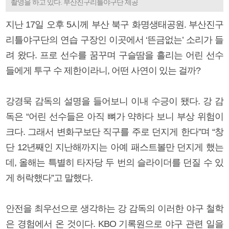
촬영을 하고 있다. 부산진구리틀야구단 제공
지난 17일 오후 5시께 부산 북구 화명생태공원. 부산진구
리틀야구단의 연습 구장인 이곳에서 ‘뜬금없는’ 소리가 들
려 왔다. 프로 선수를 꿈꾸며 구슬땀을 흘리는 어린 선수
들에게 투구 수 제한이라니, 어떤 사연이 있는 걸까?
강경묵 감독의 설명을 들어보니 이내 수긍이 됐다. 강 감
독은 “어린 선수들은 아직 뼈가 약하다 보니 부상 위험이
크다. 그래서 변화구보단 직구를 주로 던지게 한다”며 “창
단 12년째인 지난해까지는 아예 패스트볼만 던지게 했는
데, 올해는 특별히 타자당 두 번의 슬라이더를 던질 수 있
게 허락했다”고 말했다.
안전을 최우선으로 생각하는 강 감독의 이러한 야구 철학
은 경험에서 온 것이다. KBO 기록원으로 야구 관련 일을