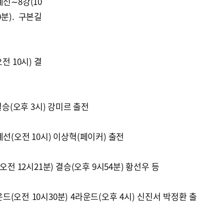
선∼8강(10
0분). 구본길
전 10시) 결
결승(오후 3시) 강미르 출전
선(오전 10시) 이상혁(페이커) 출전
오전 12시21분) 결승(오후 9시54분) 황선우 등
(오전 10시30분) 4라운드(오후 4시) 신진서 박정환 출