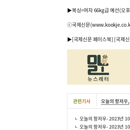
▶복싱=여자 66kg급 예선(오후 
ⓒ국제신문(www.kookje.co.
▶
[국제신문 페이스북]
[국제신
관련
기사
오늘의 항저우
,
오늘의 항저우- 2023년 1
오늘의 항저우- 2023년 1