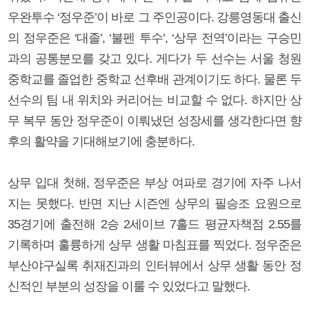
우완투수 ‘정우준’이 바로 그 주인공이다. 강릉영동대 출신
의 정우준은 ‘대졸’, ‘불펜 투수’, ‘상무 전역’이라는 구승민
과의 공통분모를 갖고 있다. 게다가 두 선수는 서울 청원
중학교를 졸업한 중학교 선후배 관계이기도 하다. 물론 두
선수의 팀 내 위치와 커리어는 비교할 수 없다. 하지만 상
무 복무 동안 정우준이 이뤄냈던 성장세를 생각한다면 향
후의 활약을 기대해보기에 충분하다.
상무 입대 첫해, 정우준은 부상 여파로 경기에 자주 나서
지는 못했다. 반면 지난 시즌엔 상무의 필승조 요원으로
35경기에 출전해 2승 2세이브 7홀드 평균자책점 2.55를
기록하며 훌륭하게 상무 생활 마침표를 찍었다. 정우준은
부산야구실록 취재진과의 인터뷰에서 상무 생활 동안 정
신적인 부분의 성장을 이룰 수 있었다고 말했다.