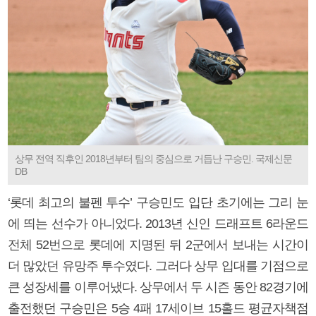
상무 전역 직후인 2018년부터 팀의 중심으로 거듭난 구승민. 국제신문
DB
‘롯데 최고의 불펜 투수’ 구승민도 입단 초기에는 그리 눈
에 띄는 선수가 아니었다. 2013년 신인 드래프트 6라운드
전체 52번으로 롯데에 지명된 뒤 2군에서 보내는 시간이
더 많았던 유망주 투수였다. 그러다 상무 입대를 기점으로
큰 성장세를 이루어냈다. 상무에서 두 시즌 동안 82경기에
출전했던 구승민은 5승 4패 17세이브 15홀드 평균자책점