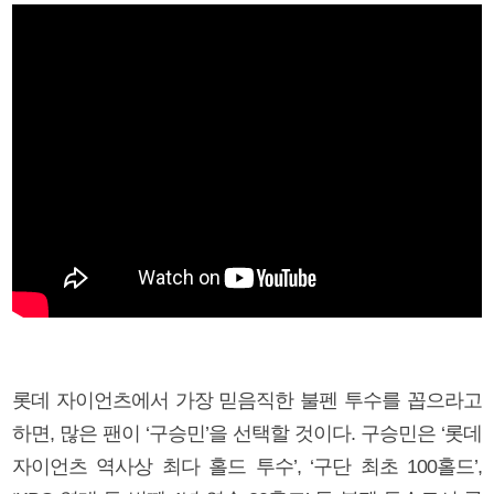
롯데 자이언츠에서 가장 믿음직한 불펜 투수를 꼽으라고
하면, 많은 팬이 ‘구승민’을 선택할 것이다. 구승민은 ‘롯데
자이언츠 역사상 최다 홀드 투수’, ‘구단 최초 100홀드’,