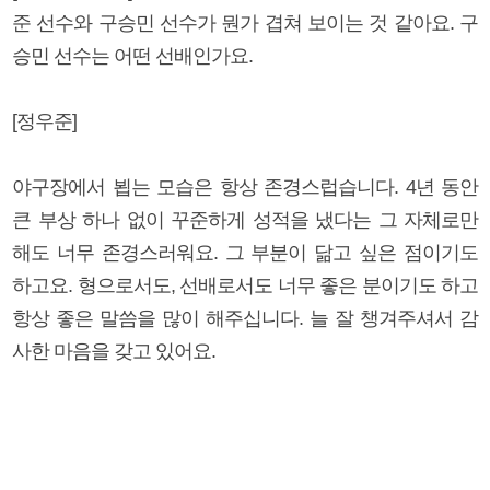
준 선수와 구승민 선수가 뭔가 겹쳐 보이는 것 같아요. 구
승민 선수는 어떤 선배인가요.
[정우준]
야구장에서 뵙는 모습은 항상 존경스럽습니다. 4년 동안
큰 부상 하나 없이 꾸준하게 성적을 냈다는 그 자체로만
해도 너무 존경스러워요. 그 부분이 닮고 싶은 점이기도
하고요. 형으로서도, 선배로서도 너무 좋은 분이기도 하고
항상 좋은 말씀을 많이 해주십니다. 늘 잘 챙겨주셔서 감
사한 마음을 갖고 있어요.