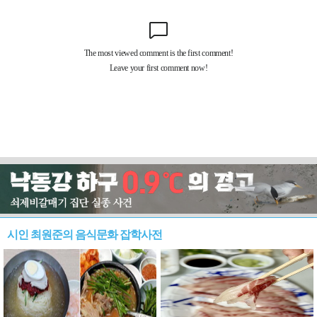
시인 최원준의 음식문화 잡학사전