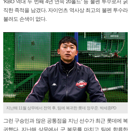
‘KBO 역대 두 번째 4년 연속 20홀드’ 등 불펜 투수로서 굵
직한 족적을 남겼다. 자이언츠 역사상 최고의 불펜 투수라
불려도 손색이 없다.
지난해 11월 상무에서 전역 후, 팀에 복귀한 롯데 정우준. 박세종PD
그런 구승민과 많은 공통점을 지닌 선수가 최근 롯데에 복
귀했다. 지난해 상무에서 군 복무를 마치고 팀에 합류한