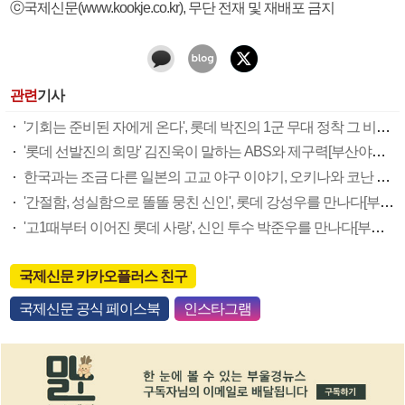
ⓒ국제신문(www.kookje.co.kr), 무단 전재 및 재배포 금지
관련
기사
'기회는 준비된 자에게 온다', 롯데 박진의 1군 무대 정착 그 비결은?[부산야구실록]
'롯데 선발진의 희망' 김진욱이 말하는 ABS와 제구력[부산야구실록]
한국과는 조금 다른 일본의 고교 야구 이야기, 오키나와 코난 고교[부산야구실록]
'간절함, 성실함으로 똘똘 뭉친 신인', 롯데 강성우를 만나다[부산야구실록]
'고1때부터 이어진 롯데 사랑', 신인 투수 박준우를 만나다[부산야구실록]
국제신문 카카오플러스 친구
국제신문 공식 페이스북
인스타그램