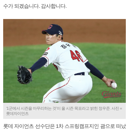
수가 되겠습니다. 감사합니다.
‘1군에서 시즌을 마무리하는 것’이 올 시즌 목표라고 밝힌 정우준. 사진 =
롯데자이언츠
롯데 자이언츠 선수단은 1차 스프링캠프지인 괌으로 떠났