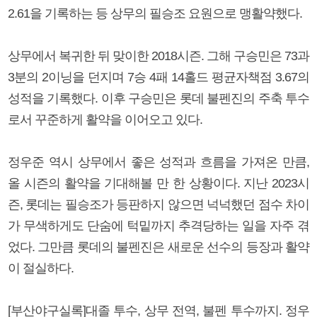
2.61을 기록하는 등 상무의 필승조 요원으로 맹활약했다.
상무에서 복귀한 뒤 맞이한 2018시즌. 그해 구승민은 73과
3분의 2이닝을 던지며 7승 4패 14홀드 평균자책점 3.67의
성적을 기록했다. 이후 구승민은 롯데 불펜진의 주축 투수
로서 꾸준하게 활약을 이어오고 있다.
정우준 역시 상무에서 좋은 성적과 흐름을 가져온 만큼,
올 시즌의 활약을 기대해볼 만 한 상황이다. 지난 2023시
즌, 롯데는 필승조가 등판하지 않으면 넉넉했던 점수 차이
가 무색하게도 단숨에 턱밑까지 추격당하는 일을 자주 겪
었다. 그만큼 롯데의 불펜진은 새로운 선수의 등장과 활약
이 절실하다.
[부산야구실록]대졸 투수, 상무 전역, 불펜 투수까지. 정우