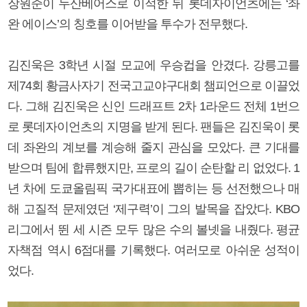
장원준이 두산베어스로 이적한 뒤 롯데자이언츠에는 ‘좌
완 에이스’의 칭호를 이어받을 투수가 전무했다.
김진욱은 3학년 시절 모교에 우승컵을 안겼다. 강릉고를
제74회 황금사자기 전국고교야구대회 챔피언으로 이끌었
다. 그해 김진욱은 신인 드래프트 2차 1라운드 전체 1번으
로 롯데자이언츠의 지명을 받게 된다. 팬들은 김진욱이 롯
데 좌완의 계보를 계승해 줄지 관심을 모았다. 큰 기대를
받으며 팀에 합류했지만, 프로의 길이 순탄할 리 없었다. 1
년 차에 도쿄올림픽 국가대표에 뽑히는 등 선전했으나 매
해 고질적 문제였던 ‘제구력’이 그의 발목을 잡았다. KBO
리그에서 뛴 세 시즌 모두 많은 수의 볼넷을 내줬다. 평균
자책점 역시 6점대를 기록했다. 여러모로 아쉬운 성적이
었다.