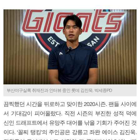
부산야구실록 취재진과 인터뷰 중인 롯데 김진욱. 박세종PD
끔찍했던 시간을 뒤로하고 맞이한 2020시즌. 팬들 사이에
서 기대감이 피어올랐다. 직전 시즌의 부진한 성적 덕에
신인 드래프트에서 유망주 대어를 낚을 기회가 주어진 것
이다. ‘꼴찌 탱킹’의 주인공은 강릉고 좌완 에이스 김진욱.