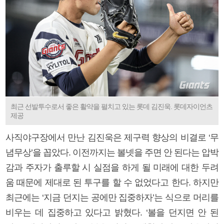
최근 선발투수로서 좋은 활약을 펼치고 있는 롯데 김진욱. 롯데자이언츠
제공
사직야구장에서 만난 김진욱은 제구력 향상의 비결로 ‘무
념무상’을 꼽았다. 이전까지는 볼넷을 주면 안 된다는 압박
감과 주자가 출루할 시 실점을 하게 될 미래에 대한 두려
움 때문에 제대로 된 투구를 할 수 없었다고 한다. 하지만
최근에는 ‘지금 던지는 공에만 집중하자’는 식으로 머리를
비우는 데 집중하고 있다고 밝혔다. ‘볼을 던지면 안 된