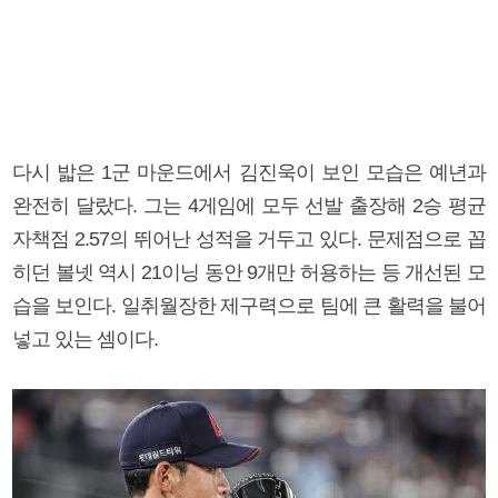
다시 밟은 1군 마운드에서 김진욱이 보인 모습은 예년과
완전히 달랐다. 그는 4게임에 모두 선발 출장해 2승 평균
자책점 2.57의 뛰어난 성적을 거두고 있다. 문제점으로 꼽
히던 볼넷 역시 21이닝 동안 9개만 허용하는 등 개선된 모
습을 보인다. 일취월장한 제구력으로 팀에 큰 활력을 불어
넣고 있는 셈이다.