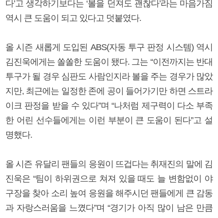
다’고 생각하기보다는 ‘볼을 던져도 괜찮다’라는 마음가짐
역시 큰 도움이 되고 있다고 덧붙였다.
올 시즌 새롭게 도입된 ABS(자동 투구 판정 시스템) 역시
김진욱에게는 쏠쏠한 도움이 됐다. 그는 “이전까지는 반대
투구가 될 경우 심판도 사람인지라 볼을 주는 경우가 많았
지만, 최근에는 일정한 존에 공이 들어가기만 하면 스트라
이크 판정을 받을 수 있다”며 “나처럼 제구력이 다소 부족
한 어린 선수들에게는 이런 부분이 큰 도움이 된다”고 설
명했다.
올 시즌 유달리 팬들의 응원이 뜨겁다는 취재진의 말에 김
진욱은 “팀이 하위권으로 쳐져 있을 때도 늘 변함없이 야
구장을 찾아 소리 높여 응원을 해주시던 팬들에게 큰 감동
과 자랑스러움을 느꼈다”며 “경기가 아직 많이 남은 만큼