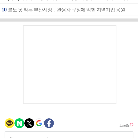
10
르노 못 타는 부산시장…관용차 규정에 막힌 지역기업 응원