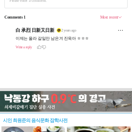
시인 최원준의 음식문화 잡학사전