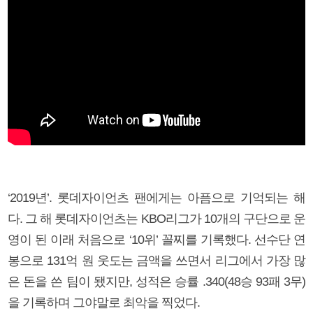
‘2019년’. 롯데자이언츠 팬에게는 아픔으로 기억되는 해
다. 그 해 롯데자이언츠는 KBO리그가 10개의 구단으로 운
영이 된 이래 처음으로 ‘10위’ 꼴찌를 기록했다. 선수단 연
봉으로 131억 원 웃도는 금액을 쓰면서 리그에서 가장 많
은 돈을 쓴 팀이 됐지만, 성적은 승률 .340(48승 93패 3무)
을 기록하며 그야말로 최악을 찍었다.