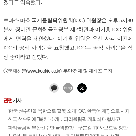
겠다고 약속했다.
토마스 바흐 국제올림픽위원회(IOC) 위원장은 오후 5시30
분께 장미란 문화체육관광부 제2차관과 이기흥 IOC 위원
에게 면담을 제안했다. 이기흥 위원은 유선 사과 이전에
IOC의 공식 사과문을 요청했고, IOC는 공식 사과문을 작
성 중이라고 전했다.
ⓒ국제신문(www.kookje.co.kr), 무단 전재 및 재배포 금지
관련
기사
'한국 선수단을 북한으로 잘못 소개' IOC, 한국어 계정으로 사과
한국 선수단에 "북한" 소개…파리올림픽 개회식 대형사고
파리올림픽 부산선수단 금의환향…구본길 “市 사브르팀 창단해달라”