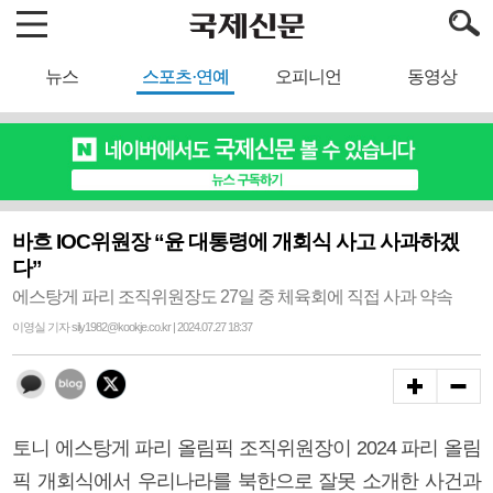
뉴스
스포츠·연예
오피니언
동영상
바흐 IOC위원장 “윤 대통령에 개회식 사고 사과하겠
다”
에스탕게 파리 조직위원장도 27일 중 체육회에 직접 사과 약속
이영실 기자 sily1982@kookje.co.kr | 2024.07.27 18:37
토니 에스탕게 파리 올림픽 조직위원장이 2024 파리 올림
픽 개회식에서 우리나라를 북한으로 잘못 소개한 사건과