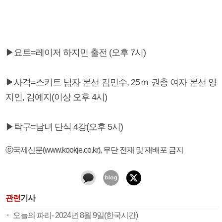
▶요트=레이저 하지민 출전 (오후 7시)
▶사격=스키트 남자 본선 김민수, 25ｍ 권총 여자 본선 양
지인, 김예지(이상 오후 4시)
▶탁구=남녀 단식 4강(오후 5시)
ⓒ국제신문(www.kookje.co.kr), 무단 전재 및 재배포 금지
관련
기사
오늘의 파리- 2024년 8월 9일(한국시간)