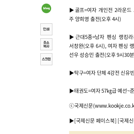
▶골프=여자 개인전 2라운드
주 양희영 출전(오후 4시)
▶근대5종=남자 펜싱 랭킹라
서창완(오후 6시), 여자 펜싱 
선우 성승민 출전(오후 9시30분
▶탁구=여자 단체 4강전 신유빈
▶태권도=여자 57㎏급 예선~준결
ⓒ국제신문(www.kookje.co.
▶
[국제신문 페이스북]
[국제신