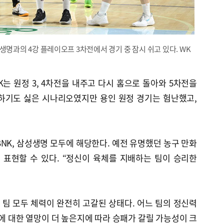
성생명과의 4강 플레이오프 3차전에서 경기 중 잠시 쉬고 있다. WK
NK는 원정 3, 4차전을 내주고 다시 홈으로 돌아와 5차전을
상하기도 싫은 시나리오였지만 용인 원정 경기는 험난했고,
BNK, 삼성생명 모두에 해당한다. 예전 유명했던 농구 만화
 표현할 수 있다. “정신이 육체를 지배하는 팀이 승리한
양 팀 모두 체력이 완전히 고갈된 상태다. 어느 팀의 정신력
리에 대한 열망이 더 높은지에 따라 승패가 갈릴 가능성이 크