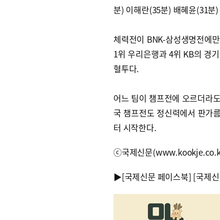
분) 이해란(35분) 배혜윤(31
체력전이 BNK-삼성생명전에만 
1위 우리은행과 4위 KB의 경
혈투다.
어느 팀이 챔프전에 오르더라도 
국 챔프전도 정신력에서 판가름 
터 시작한다.
ⓒ국제신문(www.kookje.co.
▶
[국제신문 페이스북]
[국제신