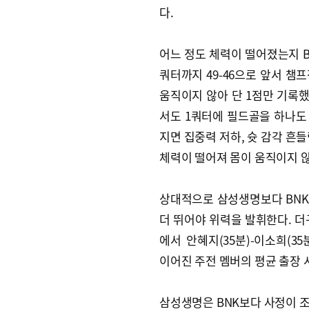
다.
어느 정도 체력이 떨어졌는지 BN
쿼터까지 49-46으로 앞서 챔
움직이지 않아 단 1점만 기록했
서도 1쿼터에 필드골을 하나도
지면 집중력 저하, 슛 감각 흔
체력이 떨어져 몸이 움직이지 
상대적으로 삼성생명보다 BNK의
더 뛰어야 위력을 발휘한다. 더구
에서 안혜지(35분)-이소희(35
이어진 주전 멤버의 평균 출장 
삼성생명은 BNK보다 사정이 조금