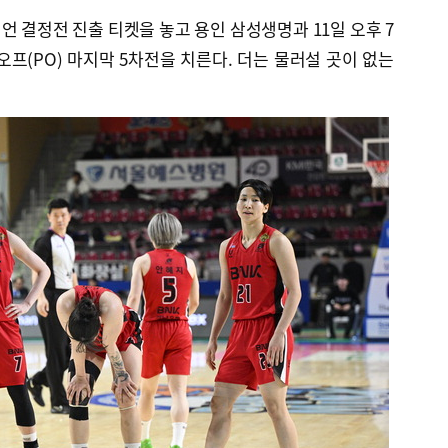
언 결정전 진출 티켓을 놓고 용인 삼성생명과 11일 오후 7
프(PO) 마지막 5차전을 치른다. 더는 물러설 곳이 없는