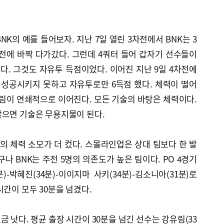
K의 예를 들어보자. 지난 7일 열린 3차전에서 BNK는 3
프전에 바짝 다가갔다. 그런데 4쿼터 들어 갑자기 선수들이
다. 그것도 자유투 득점이었다. 이어진 지난 9일 4차전에
 성공시키지 못하고 자유투로만 6득점 했다. 체력이 떨어
들림이 연쇄적으로 이어진다. 모든 기술의 바탕은 체력이다.
않으면 기술은 무용지물이 된다.
 체력 소모가 더 컸다. 스몰라인업은 상대 팀보다 한 발
나 BNK는 주전 5명의 의존도가 높은 팀이다. PO 4경기
분)-박혜진(34분)-이이지마 사키(34분)-김소니아(31분)로
시간이 모두 30분을 넘겼다.
 낫다. 평균 출장 시간이 30분을 넘긴 선수는 강유림(33