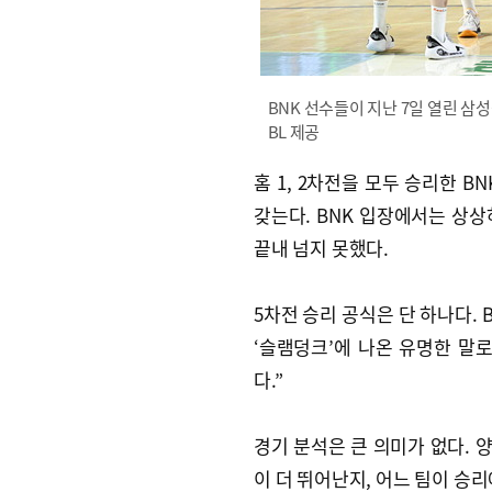
BNK 선수들이 지난 7일 열린 삼
BL 제공
홈 1, 2차전을 모두 승리한 B
갖는다. BNK 입장에서는 상
끝내 넘지 못했다.
5차전 승리 공식은 단 하나다. 
‘슬램덩크’에 나온 유명한 말로
다.”
경기 분석은 큰 의미가 없다. 
이 더 뛰어난지, 어느 팀이 승