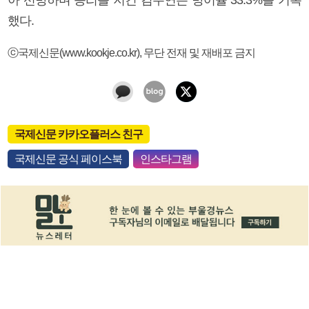
했다.
ⓒ국제신문(www.kookje.co.kr), 무단 전재 및 재배포 금지
국제신문 카카오플러스 친구
국제신문 공식 페이스북
인스타그램