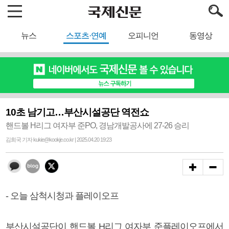
뉴스
스포츠·연예
오피니언
동영상
10초 남기고…부산시설공단 역전쇼
핸드볼 H리그 여자부 준PO, 경남개발공사에 27-26 승리
김희국 기자 kukie@kookje.co.kr | 2025.04.20 19:23
- 오늘 삼척시청과 플레이오프
부산시설공단이 핸드볼 H리그 여자부 준플레이오프에서