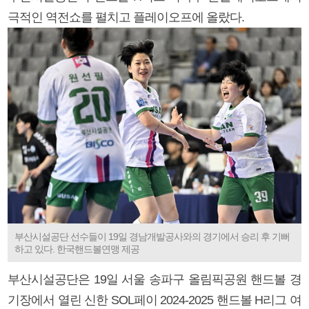
극적인 역전쇼를 펼치고 플레이오프에 올랐다.
부산시설공단 선수들이 19일 경남개발공사와의 경기에서 승리 후 기뻐
하고 있다. 한국핸드볼연맹 제공
부산시설공단은 19일 서울 송파구 올림픽공원 핸드볼 경
기장에서 열린 신한 SOL페이 2024-2025 핸드볼 H리그 여