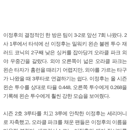
이정후의 결정적인 한 방은 팀이 3-2로 앞선 7회 나왔다. 2
사 1루에서 타석에 선 이정후는 밀워키 왼손 불펜 투수 재
러드 코닉의 2구째 낮은 싱커를 잡아당겨 오라클 파크 외
야 우중간을 갈랐다. 외야 오른쪽이 넓은 오라클 파크는
왼손 타자가 홈런을 때리기 어렵지만, 외야를 가르는 타구
가 나왔을 때 3루타로 연결하기는 쉽다. 이정후는 올 시즌
왼손 투수를 상대로 타율 0.448, 오른쪽 투수에게 0.268을
기록해 왼손 투수에게 훨씬 강한 모습을 보여줬다.
시즌 2호 3루타를 치고 3루에 안착한 이정후는 세리머니
로 자축했고, 오라클 파크를 채운 팬들은 이정후의 이름을