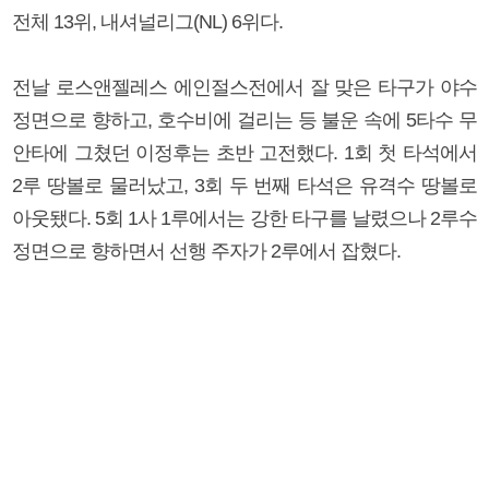
전체 13위, 내셔널리그(NL) 6위다.
전날 로스앤젤레스 에인절스전에서 잘 맞은 타구가 야수
정면으로 향하고, 호수비에 걸리는 등 불운 속에 5타수 무
안타에 그쳤던 이정후는 초반 고전했다. 1회 첫 타석에서
2루 땅볼로 물러났고, 3회 두 번째 타석은 유격수 땅볼로
아웃됐다. 5회 1사 1루에서는 강한 타구를 날렸으나 2루수
정면으로 향하면서 선행 주자가 2루에서 잡혔다.