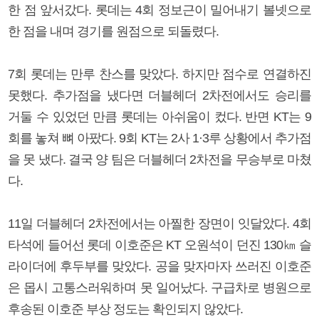
한 점 앞서갔다. 롯데는 4회 정보근이 밀어내기 볼넷으로
한 점을 내며 경기를 원점으로 되돌렸다.
7회 롯데는 만루 찬스를 맞았다. 하지만 점수로 연결하진
못했다. 추가점을 냈다면 더블헤더 2차전에서도 승리를
거둘 수 있었던 만큼 롯데는 아쉬움이 컸다. 반면 KT는 9
회를 놓쳐 뼈 아팠다. 9회 KT는 2사 1·3루 상황에서 추가점
을 못 냈다. 결국 양 팀은 더블헤더 2차전을 무승부로 마쳤
다.
11일 더블헤더 2차전에서는 아찔한 장면이 잇달았다. 4회
타석에 들어선 롯데 이호준은 KT 오원석이 던진 130㎞ 슬
라이더에 후두부를 맞았다. 공을 맞자마자 쓰러진 이호준
은 몹시 고통스러워하며 못 일어났다. 구급차로 병원으로
후송된 이호준 부상 정도는 확인되지 않았다.