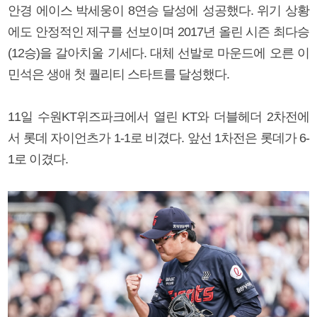
안경 에이스 박세웅이 8연승 달성에 성공했다. 위기 상황
에도 안정적인 제구를 선보이며 2017년 올린 시즌 최다승
(12승)을 갈아치울 기세다. 대체 선발로 마운드에 오른 이
민석은 생애 첫 퀄리티 스타트를 달성했다.
11일 수원KT위즈파크에서 열린 KT와 더블헤더 2차전에
서 롯데 자이언츠가 1-1로 비겼다. 앞선 1차전은 롯데가 6-
1로 이겼다.