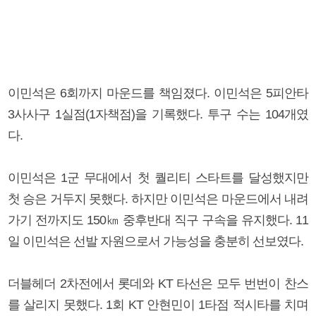
이민석은 6회까지 마운드를 책임졌다. 이민석은 5피안타
3사사구 1실점(1자책점)을 기록했다. 투구 수는 104개였
다.
이민석은 1군 무대에서 첫 퀄리티 스타트를 달성했지만
첫 승은 거두지 못했다. 하지만 이민석은 마운드에서 내려
가기 전까지도 150㎞ 중후반대 직구 구속을 유지했다. 11
일 이민석은 선발 자원으로서 가능성을 충분히 선보였다.
더블헤더 2차전에서 롯데와 KT 타선은 모두 번번이 찬스
를 살리지 못했다. 1회 KT 안현민이 1타점 적시타를 치며