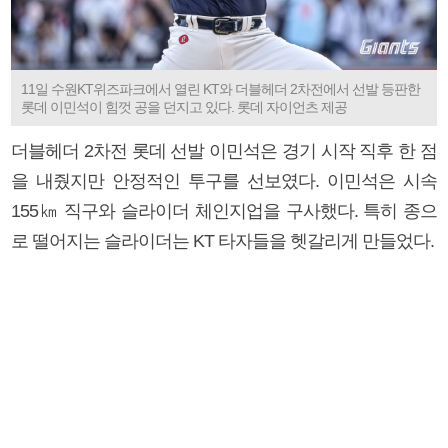
11일 수원KT위즈파크에서 열린 KT와 더블헤더 2차전에서 선발 등판한
롯데 이민석이 힘껏 공을 던지고 있다. 롯데 자이언츠 제공
더블헤더 2차전 롯데 선발 이민석은 경기 시작 직후 한 점
을 내줬지만 안정적인 투구를 선보였다. 이민석은 시속
155㎞ 직구와 슬라이더 체인지업을 구사했다. 특히 종으
로 떨어지는 슬라이더는 KT 타자들을 헷갈리게 만들었다.