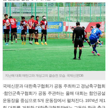
지난해 대회 매탄고와 개성고의 결승전 모습. 국제신문DB
국제신문과 대한축구협회가 공동 주최하고 경남축구협회
·함안군축구협회가 공동 주관하는 올해 대회는 함안공설
운동장을 중심으로 5개 운동장에서 펼쳐진다. 1974년 제1
회 대회를 개최한 대한축구협회장배는 그동안 한국 축구