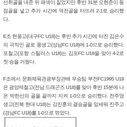
선취골을 내준 뒤 패색이 짙었지만 후반 31분 오현준이 동
점골을 넣고 추가 시간에 역전골을 터뜨려 2-1로 승리했
다.
E조 현풍고(대구FC U18)는 후반 추가 시간에 터진 김은수
의 극적인 골로 풍생고(성남FC U18)에 1-0으로 승리했다.
포철고(포항 스틸러스 U18)는 김포FC U18을 맞아 4-2로
첫 승을 거뒀다.
F조에서 문화체육관광부장관배 우승팀 부천FC1995 U18
은 광양제철고(전남 드래곤즈 U18)를 맞아 후반 15분에 나
온 박한선의 골을 끝까지 지켜 1-0으로 승리했다. 전주영
생고(전북 현대 U18)는 강진훈의 결승골을 앞세워 진주고
(경남FC U18)를 1-0으로 꺾었다.