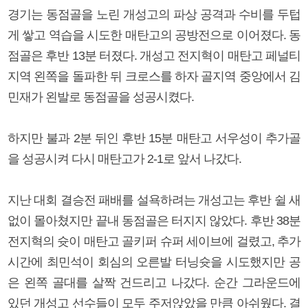
경기는 동점골을 노린 개성고의 파상 공격과 수비를 두텁
게 쌓고 역습을 시도한 매탄고의 공방전으로 이어졌다. 동
점골은 후반 13분 터졌다. 개성고 전지혁이 매탄고 페널티
지역 왼쪽을 돌파한 뒤 크로스를 하자 골지역 중앙에서 김
민재가 왼발로 동점골을 성공시켰다.
하지만 불과 2분 뒤인 후반 15분 매탄고 서우성이 추가골
을 성공시켜 다시 매탄고가 2-1로 앞서 나갔다.
지난 대회 결승전 패배를 설욕하려는 개성고는 후반 쉴 새
없이 몰아쳤지만 끝내 동점골은 터지지 않았다. 후반 38분
전지혁의 슛이 매탄고 골키퍼 슈퍼 세이브에 걸렸고, 추가
시간에 최민석이 회심의 오른발 터닝슛을 시도했지만 공
은 왼쪽 골대를 살짝 건드리고 나갔다. 순간 그라운드에
있던 개성고 선수들이 모두 주저앉았을 만큼 아쉬웠다. 결