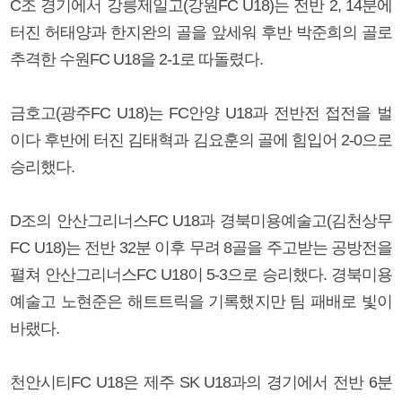
C조 경기에서 강릉제일고(강원FC U18)는 전반 2, 14분에
터진 허태양과 한지완의 골을 앞세워 후반 박준희의 골로
추격한 수원FC U18을 2-1로 따돌렸다.
금호고(광주FC U18)는 FC안양 U18과 전반전 접전을 벌
이다 후반에 터진 김태혁과 김요훈의 골에 힘입어 2-0으로
승리했다.
D조의 안산그리너스FC U18과 경북미용예술고(김천상무
FC U18)는 전반 32분 이후 무려 8골을 주고받는 공방전을
펼쳐 안산그리너스FC U18이 5-3으로 승리했다. 경북미용
예술고 노현준은 해트트릭을 기록했지만 팀 패배로 빛이
바랬다.
천안시티FC U18은 제주 SK U18과의 경기에서 전반 6분