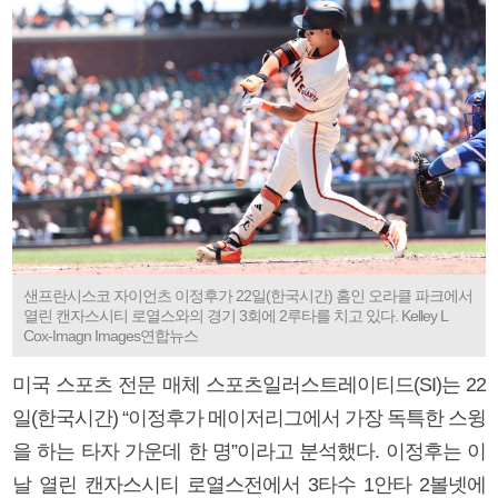
샌프란시스코 자이언츠 이정후가 22일(한국시간) 홈인 오라클 파크에서
열린 캔자스시티 로열스와의 경기 3회에 2루타를 치고 있다. Kelley L
Cox-Imagn Images연합뉴스
미국 스포츠 전문 매체 스포츠일러스트레이티드(SI)는 22
일(한국시간) “이정후가 메이저리그에서 가장 독특한 스윙
을 하는 타자 가운데 한 명”이라고 분석했다. 이정후는 이
날 열린 캔자스시티 로열스전에서 3타수 1안타 2볼넷에