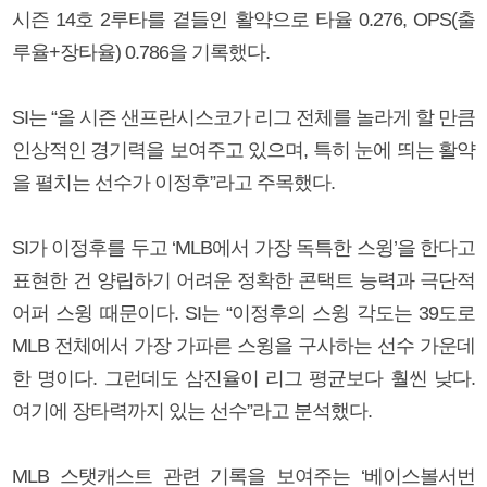
시즌 14호 2루타를 곁들인 활약으로 타율 0.276, OPS(출
루율+장타율) 0.786을 기록했다.
SI는 “올 시즌 샌프란시스코가 리그 전체를 놀라게 할 만큼
인상적인 경기력을 보여주고 있으며, 특히 눈에 띄는 활약
을 펼치는 선수가 이정후”라고 주목했다.
SI가 이정후를 두고 ‘MLB에서 가장 독특한 스윙’을 한다고
표현한 건 양립하기 어려운 정확한 콘택트 능력과 극단적
어퍼 스윙 때문이다. SI는 “이정후의 스윙 각도는 39도로
MLB 전체에서 가장 가파른 스윙을 구사하는 선수 가운데
한 명이다. 그런데도 삼진율이 리그 평균보다 훨씬 낮다.
여기에 장타력까지 있는 선수”라고 분석했다.
MLB 스탯캐스트 관련 기록을 보여주는 ‘베이스볼서번