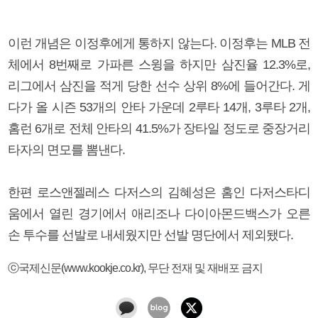
이런 개념은 이정후에게 통하지 않는다. 이정후는 MLB 전
체에서 8번째로 가파른 스윙을 하지만 삼진율 12.3%로,
리그에서 삼진을 적게 당한 선수 상위 8%에 들어간다. 게
다가 올 시즌 53개의 안타 가운데 2루타 14개, 3루타 2개,
홈런 6개로 전체 안타의 41.5%가 장타일 정도로 중장거리
타자의 면모를 뽐낸다.
한편 로스앤젤레스 다저스의 김혜성은 홈인 다저스타디
움에서 열린 경기에서 애리조나 다이아몬드백스가 오른
손 투수를 선발로 내세웠지만 선발 명단에서 제외됐다.
ⓒ국제신문(www.kookje.co.kr), 무단 전재 및 재배포 금지